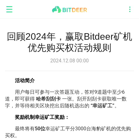
回顾2024年，赢取Bitdeer矿机
优先购买权活动规则
2024.12.08 00:00
活动简介
用户每日可参与一次答题互动，答对9道题中至少6
道，即可获得
哈希刮刮卡
一张。刮开刮刮卡获取唯一数
字，并等待相关区块挖出后随机选出的
“幸运矿工”
。
奖励机制幸运矿工奖励：
最终将有
50位
幸运矿工平分3000台海豹矿机的优先购
买权。