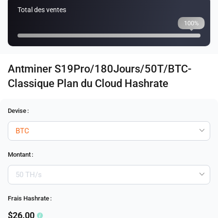
Total des ventes
100%
Antminer S19Pro/180Jours/50T/BTC-
Classique Plan du Cloud Hashrate
Devise
:
Montant
:
Frais Hashrate
:
$26.00