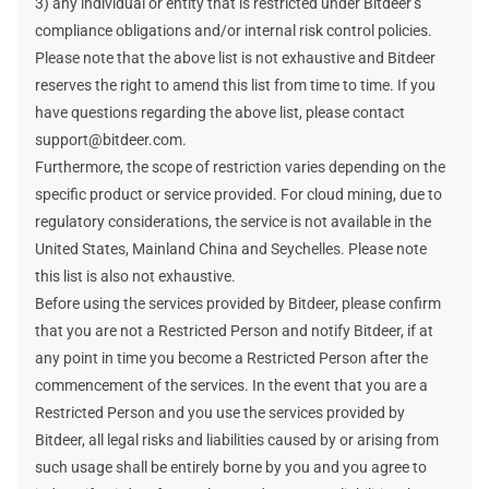
3) any individual or entity that is restricted under Bitdeer’s
compliance obligations and/or internal risk control policies.
Please note that the above list is not exhaustive and Bitdeer
reserves the right to amend this list from time to time. If you
have questions regarding the above list, please contact
support@bitdeer.com.
Furthermore, the scope of restriction varies depending on the
specific product or service provided. For cloud mining, due to
regulatory considerations, the service is not available in the
United States, Mainland China and Seychelles. Please note
this list is also not exhaustive.
Before using the services provided by Bitdeer, please confirm
that you are not a Restricted Person and notify Bitdeer, if at
any point in time you become a Restricted Person after the
commencement of the services. In the event that you are a
Restricted Person and you use the services provided by
Bitdeer, all legal risks and liabilities caused by or arising from
such usage shall be entirely borne by you and you agree to