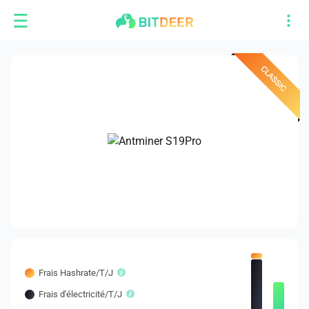
Frais Hashrate/T/J
Frais d'électricité/T/J