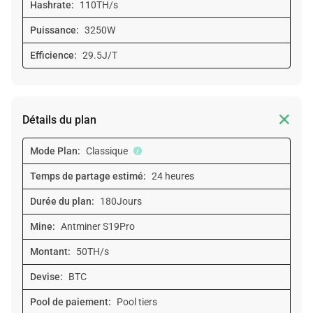
Hashrate:
110TH/s
Puissance:
3250W
Efficience:
29.5J/T

Détails du plan
Mode Plan:
Classique
Temps de partage estimé:
24 heures
Durée du plan:
180Jours
Mine:
Antminer S19Pro
Montant:
50TH/s
Devise:
BTC
Pool de paiement:
Pool tiers