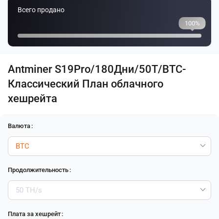
Всего продано
100%
Antminer S19Pro/180Дни/50T/BTC-
Классический План облачного
хешрейта
Валюта
:
Продолжительность
:
Плата за хешрейт
: