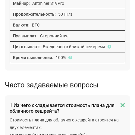
Майнер:
Antminer S19Pro
Продолжительность:
50TH/s
Валюта:
BTC
Пул выплат:
Сторонний пул
Цикл выплат:
Ежедневно в ближайшее время
Время выполнения:
100%
Часто задаваемые вопросы

1.Из чего складывается стоимость плана для
облачного хешрейта?
Стоимость плана для облачного хешрейта строится на
двух элементах:
• комиссия (или комиссия за хешрейт);