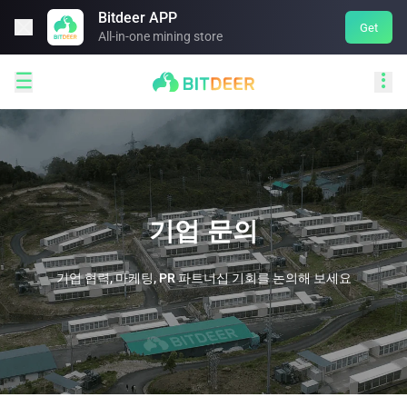
Bitdeer APP

Get
All-in-one mining store


기업 문의
기업 협력, 마케팅, PR 파트너십 기회를 논의해 보세요