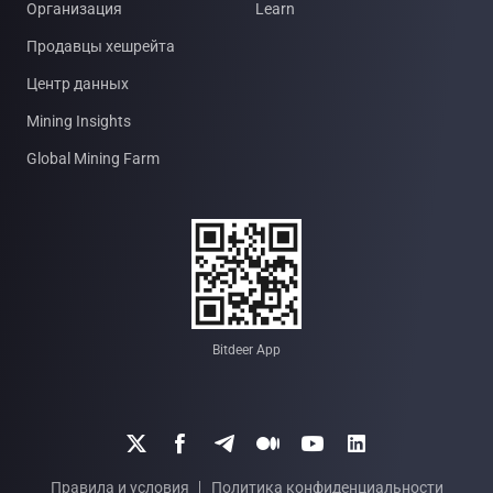
Организация
Learn
Продавцы хешрейта
Центр данных
Mining Insights
Global Mining Farm
Bitdeer App






Правила и условия
Политика конфиденциальности