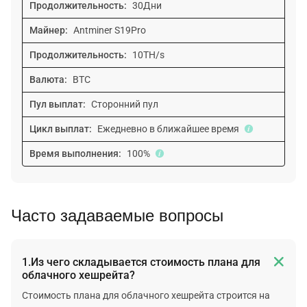
Продолжительность:
30Дни
Майнер:
Antminer S19Pro
Продолжительность:
10TH/s
Валюта:
BTC
Пул выплат:
Сторонний пул
Цикл выплат:
Ежедневно в ближайшее время
Время выполнения:
100%
Часто задаваемые вопросы

1.Из чего складывается стоимость плана для
облачного хешрейта?
Стоимость плана для облачного хешрейта строится на