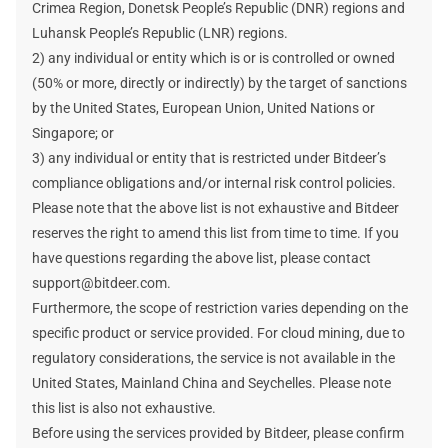
предположениями. На фактический доход влияет
Crimea Region, Donetsk People’s Republic (DNR) regions and
множество факторов, не зависящих от Bitdeer.
Luhansk People’s Republic (LNR) regions.
2) any individual or entity which is or is controlled or owned
(50% or more, directly or indirectly) by the target of sanctions
by the United States, European Union, United Nations or
Singapore; or
3) any individual or entity that is restricted under Bitdeer’s
compliance obligations and/or internal risk control policies.
Please note that the above list is not exhaustive and Bitdeer
reserves the right to amend this list from time to time. If you
have questions regarding the above list, please contact
support@bitdeer.com.
Furthermore, the scope of restriction varies depending on the
specific product or service provided. For cloud mining, due to
regulatory considerations, the service is not available in the
United States, Mainland China and Seychelles. Please note
this list is also not exhaustive.
Before using the services provided by Bitdeer, please confirm