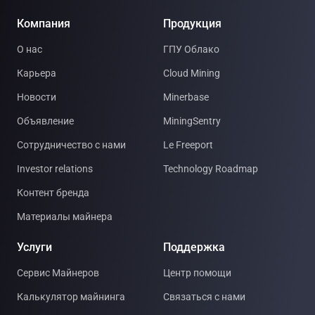
Компания
Продукция
О нас
ГПУ Облако
Карьера
Cloud Mining
Новости
Minerbase
Объявление
MiningSentry
Сотрудничество с нами
Le Freeport
Investor relations
Technology Roadmap
Контент бренда
Материалы майнера
Услуги
Поддержка
Сервис Майнеров
Центр помощи
Калькулятор майнинга
Связаться с нами