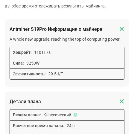
в любое время отслеживать результаты майнинга.

Antminer S19Pro Информация о майнере
A whole new upgrade, reaching the top of computing power
Хешрейт:
110TH/s
Сила:
3250W
Эффективность:
29.5J/T

Детали плана
Режим плана:
Классический
Расчетное время начала:
24 ч