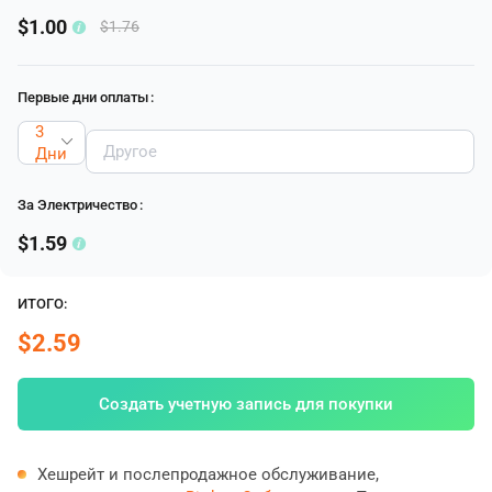
$1.00
$1.76
Первые дни оплаты
:
3
Дни
За Электричество
:
$1.59
ИТОГО:
$2.59
Создать учетную запись для покупки
Хешрейт и послепродажное обслуживание,