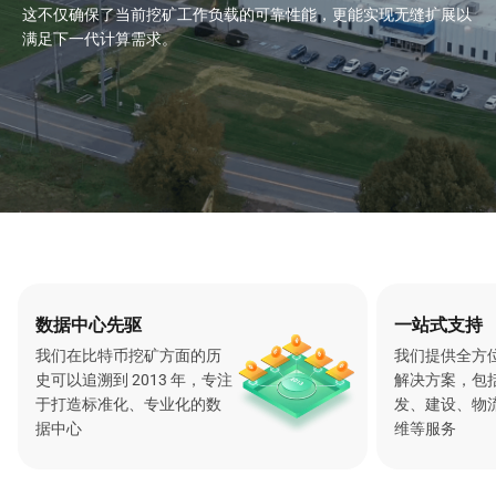
这不仅确保了当前挖矿工作负载的可靠性能，更能实现无缝扩展以
满足下一代计算需求。
数据中心先驱
一站式支持
我们在比特币挖矿方面的历
我们提供全方
史可以追溯到 2013 年，专注
解决方案，包
于打造标准化、专业化的数
发、建设、物
据中心
维等服务