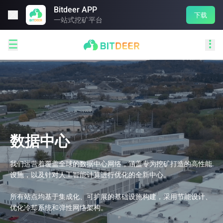
Bitdeer APP

下载
一站式挖矿平台


数据中心
我们运营着覆盖全球的数据中心网络，涵盖专为挖矿打造的高性能
设施，以及针对人工智能计算进行优化的全新中心。

所有站点均基于集成化、可扩展的基础设施构建，采用节能设计、
优化冷却系统和弹性网络架构。
