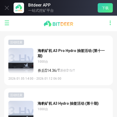
Bitdeer APP

下载
一站式挖矿平台


活动结束
海豹矿机 A3 Pro Hydro 抽签活动 (第十一
期)
1000台
券后$14.36/T
原价$15/T
2026.01.05 14:00
-
2026.01.12 06:00
活动结束
海豹矿机 A3 Hydro 抽签活动 (第十期)
1000台