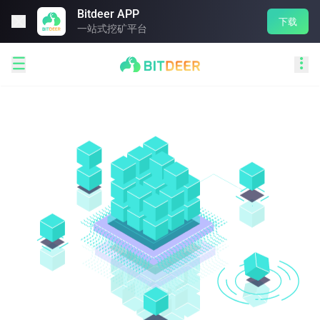
Bitdeer APP

下载
一站式挖矿平台

