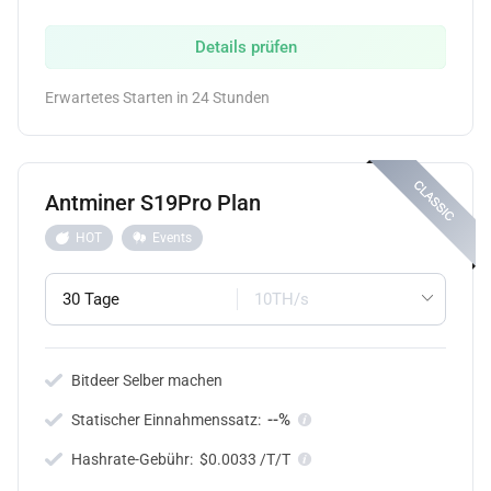
Details prüfen
Erwartetes Starten in 24 Stunden
Antminer S19Pro Plan
HOT
Events
30 Tage
10TH/s
Bitdeer Selber machen
--%
Statischer Einnahmenssatz:
Hashrate-Gebühr:
$0.0033 /T/T