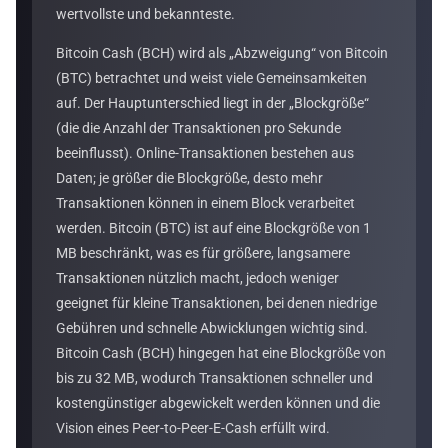
wertvollste und bekannteste.
Bitcoin Cash (BCH) wird als „Abzweigung“ von Bitcoin
(BTC) betrachtet und weist viele Gemeinsamkeiten
auf. Der Hauptunterschied liegt in der „Blockgröße“
(die die Anzahl der Transaktionen pro Sekunde
beeinflusst). Online-Transaktionen bestehen aus
Daten; je größer die Blockgröße, desto mehr
Transaktionen können in einem Block verarbeitet
werden. Bitcoin (BTC) ist auf eine Blockgröße von 1
MB beschränkt, was es für größere, langsamere
Transaktionen nützlich macht, jedoch weniger
geeignet für kleine Transaktionen, bei denen niedrige
Gebühren und schnelle Abwicklungen wichtig sind.
Bitcoin Cash (BCH) hingegen hat eine Blockgröße von
bis zu 32 MB, wodurch Transaktionen schneller und
kostengünstiger abgewickelt werden können und die
Vision eines Peer-to-Peer-E-Cash erfüllt wird.