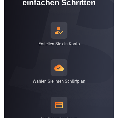
einfachen Schritten
bzw. 62 % mit einem Mix aus erneuerbaren Energien
betrieben, bestehend aus Wind-, Sonnen-, Kern- und
Wasserkraft* - Tendenz steigend*
*Stand 30. September 2021
Erstellen Sie ein Konto
Wählen Sie Ihren Schürfplan