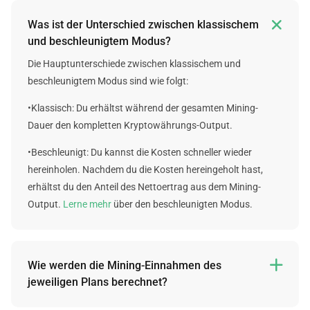

Was ist der Unterschied zwischen klassischem
und beschleunigtem Modus?
Die Hauptunterschiede zwischen klassischem und
beschleunigtem Modus sind wie folgt:
•Klassisch: Du erhältst während der gesamten Mining-
Dauer den kompletten Kryptowährungs-Output.
•Beschleunigt: Du kannst die Kosten schneller wieder
hereinholen. Nachdem du die Kosten hereingeholt hast,
erhältst du den Anteil des Nettoertrag aus dem Mining-
Output.
Lerne mehr
über den beschleunigten Modus.
Wie werden die Mining-Einnahmen des

jeweiligen Plans berechnet?
Leider können wir keine Garantie für die zukünftigen