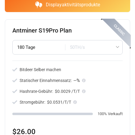
Displayaktivitätsprodukte
Antminer S19Pro Plan
180 Tage
50TH/s
Bitdeer Selber machen
--%
Statischer Einnahmenssatz:
Hashrate-Gebühr:
$0.0029 /T/T
Stromgebühr:
$0.0531/T/T
100% Verkauft
$26.00