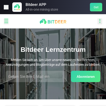
Bitdeer APP

Get
All-in-one mining store


Bitdeer Lernzentrum
Melden Sie sich an, um über unsere neuesten Nachrichten,
Ankündigungen und Blogbeiträge auf dem Laufenden zu bleiben.
Abonnieren