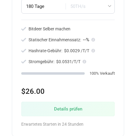
180 Tage
50TH/s
Bitdeer Selber machen
--%
Statischer Einnahmenssatz:
Hashrate-Gebühr:
$0.0029 /T/T
Stromgebühr:
$0.0531/T/T
100% Verkauft
$26.00
Details prüfen
Erwartetes Starten in 24 Stunden