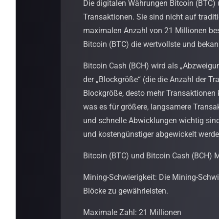
Die digitalen Währungen Bitcoin (BTC) 
Transaktionen. Sie sind nicht auf tradi
maximalen Anzahl von 21 Millionen besi
Bitcoin (BTC) die wertvollste und bekan
Bitcoin Cash (BCH) wird als „Abzweigun
der „Blockgröße“ (die die Anzahl der Tr
Blockgröße, desto mehr Transaktionen k
was es für größere, langsamere Transak
und schnelle Abwicklungen wichtig sin
und kostengünstiger abgewickelt werden 
Bitcoin (BTC) und Bitcoin Cash (BCH) M
Mining-Schwierigkeit: Die Mining-Schwie
Blöcke zu gewährleisten.
Maximale Zahl: 21 Millionen