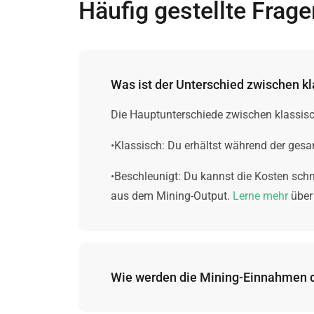
Häufig gestellte Frage
Was ist der Unterschied zwischen 
Die Hauptunterschiede zwischen klassis
•Klassisch: Du erhältst während der ge
•Beschleunigt: Du kannst die Kosten schn
aus dem Mining-Output.
Lerne mehr
über
Wie werden die Mining-Einnahmen d
Leider können wir keine Garantie für die