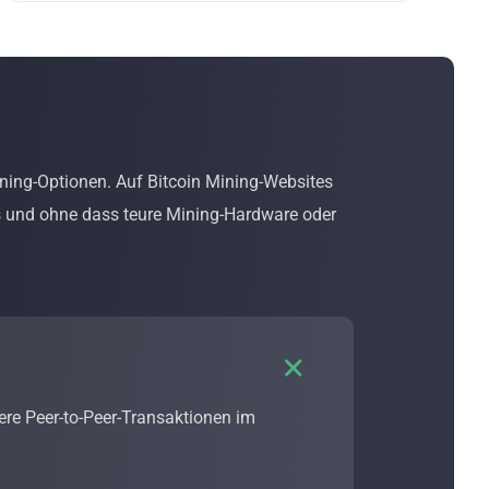
Mining-Optionen. Auf Bitcoin Mining-Websites
ks und ohne dass teure Mining-Hardware oder

ere Peer-to-Peer-Transaktionen im