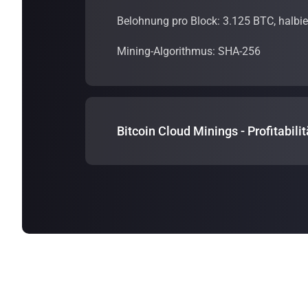
Belohnung pro Block: 3.125 BTC, halbier
Mining-Algorithmus: SHA-256
Bitcoin Cloud Minings - Profitabilit
Die Profitabilität des Bitcoin-Cloud-Min
Gebühr. Die Profitabilität eines Bitcoi