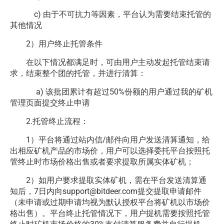
c) 由于不可抗力等因素，平台认为需要结束托管的
其他情况
2）用户终止托管条件
在以下情况都满足时，可由用户主动发起托管结束请
求，结束整个团的托管，并进行清算：
a) 该批团累计有超过50%份额的用户通过我的矿机
管理页面提交终止申请
2.托管终止流程：
1）平台将通过站内信/邮件向用户发送清算通知，给
出相应矿机产品的市场价，用户可以选择委托平台按照托
管终止时市场价格出售或者要求提取所属实体矿机；
2）如用户要求提取实体矿机，需在平台发送清算通
知后，7日内向support@bitdeer.com提交提取申请邮件
（未申请或过期申请均视为默认授权平台将矿机以市场价
格出售）。平台终止托管情况下，用户提机需要按照托管