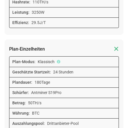
Hashrate:
110TH/s
Leistung:
3250W
Effizienz:
29.5J/T

Plan-Einzelheiten
Plan-Modus:
Klassisch
Geschätzte Startzeit:
24 Stunden
Plandauer:
180Tage
Schürfer:
Antminer S19Pro
Betrag:
50TH/s
Währung:
BTC
Auszahlungspool:
Drittanbieter-Pool