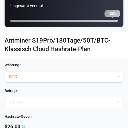
Insgesamt verkauft
100%
Antminer S19Pro/180Tage/50T/BTC-
Klassisch Cloud Hashrate-Plan
Währung
:
Betrag
:
Hashrate-Gebühr
:
$26.00