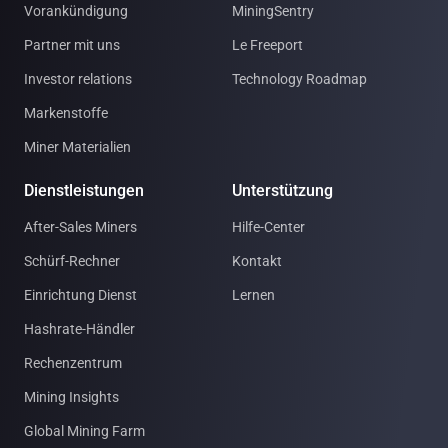
Vorankündigung
MiningSentry
Partner mit uns
Le Freeport
Investor relations
Technology Roadmap
Markenstoffe
Miner Materialien
Dienstleistungen
Unterstützung
After-Sales Miners
Hilfe-Center
Schürf-Rechner
Kontakt
Einrichtung Dienst
Lernen
Hashrate-Händler
Rechenzentrum
Mining Insights
Global Mining Farm