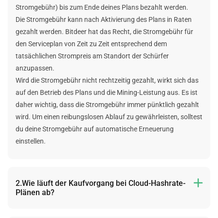
Stromgebühr) bis zum Ende deines Plans bezahlt werden.
Die Stromgebühr kann nach Aktivierung des Plans in Raten
gezahlt werden. Bitdeer hat das Recht, die Stromgebühr für
den Serviceplan von Zeit zu Zeit entsprechend dem
tatsächlichen Strompreis am Standort der Schürfer
anzupassen.
Wird die Stromgebühr nicht rechtzeitig gezahlt, wirkt sich das
auf den Betrieb des Plans und die Mining-Leistung aus. Es ist
daher wichtig, dass die Stromgebühr immer pünktlich gezahlt
wird. Um einen reibungslosen Ablauf zu gewährleisten, solltest
du deine Stromgebühr auf automatische Erneuerung
einstellen.
2.Wie läuft der Kaufvorgang bei Cloud-Hashrate-

Plänen ab?
Der Kaufvorgang läuft folgendermaßen ab: Plan auswählen ->