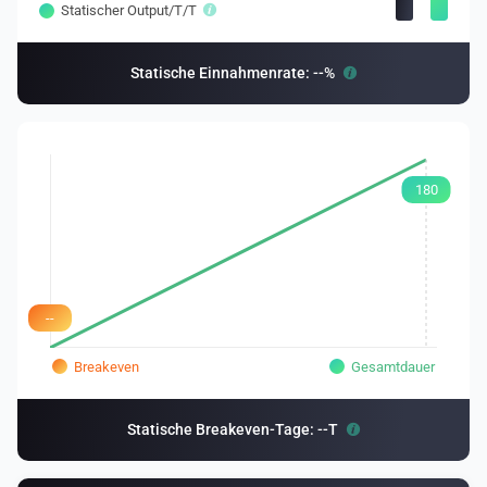
Statischer Output/T/T
Statische Einnahmenrate: --%
180
--
Breakeven
Gesamtdauer
Statische Breakeven-Tage: --T