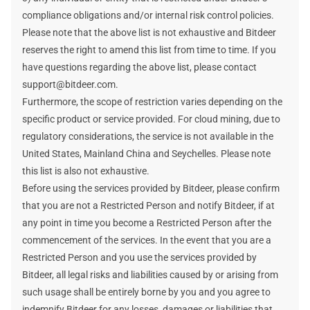
compliance obligations and/or internal risk control policies.
Please note that the above list is not exhaustive and Bitdeer
reserves the right to amend this list from time to time. If you
have questions regarding the above list, please contact
support@bitdeer.com.
Furthermore, the scope of restriction varies depending on the
specific product or service provided. For cloud mining, due to
regulatory considerations, the service is not available in the
United States, Mainland China and Seychelles. Please note
this list is also not exhaustive.
Before using the services provided by Bitdeer, please confirm
that you are not a Restricted Person and notify Bitdeer, if at
any point in time you become a Restricted Person after the
commencement of the services. In the event that you are a
Restricted Person and you use the services provided by
Bitdeer, all legal risks and liabilities caused by or arising from
such usage shall be entirely borne by you and you agree to
indemnify Bitdeer for any losses, damages or liabilities that