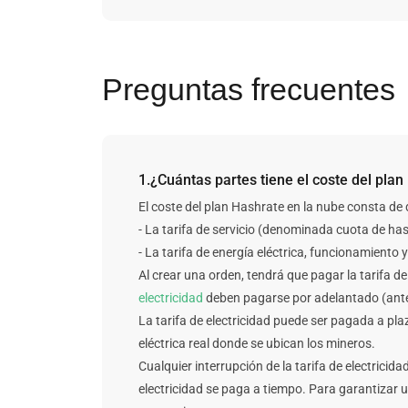
Preguntas frecuentes
1.¿Cuántas partes tiene el coste del pla
El coste del plan Hashrate en la nube consta de 
- La tarifa de servicio (denominada cuota de ha
- La tarifa de energía eléctrica, funcionamiento
Al crear una orden, tendrá que pagar la tarifa de
electricidad
deben pagarse por adelantado (antes 
La tarifa de electricidad puede ser pagada a pla
eléctrica real donde se ubican los mineros.
Cualquier interrupción de la tarifa de electricid
electricidad se paga a tiempo. Para garantizar 