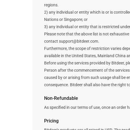
regions.
2) any individual or entity which is or is contro
Nations or Singapore; or
3) any individual or entity that is restricted und
Please note that the above list is not exhaustive
contact support@bitdeer.com.
Furthermore, the scope of restriction varies depe
available in the United States, Mainland China an
Before using the services provided by Bitdeer, pl
Person after the commencement of the services. In
caused by or arising from such usage shall be en
consequence. Bitdeer shall also have the right to
Non-Refundable
As specified in our terms of use, once an order 
Pricing