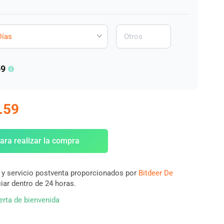
Días
59
.59
ara realizar la compra
 y servicio postventa proporcionados por
Bitdeer De
ciar dentro de 24 horas.
erta de bienvenida