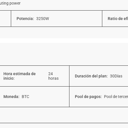
uting power
Potencia:
3250W
Ratio de ef
Hora estimada de
24
Duración del plan:
30Días
inicio:
horas
Moneda:
BTC
Pool de pagos:
Pool de terce