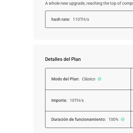
A whole new upgrade, reaching the top of comp
hash rate:
110TH/s
Detalles del Plan
Modo del Plan:
Clásico
Importe:
10TH/s
Duración de funcionamiento:
100%