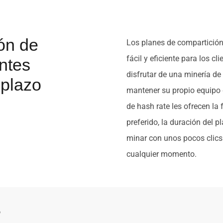
ión de
Los planes de compartición
fácil y eficiente para los cl
entes
disfrutar de una minería de 
 plazo
mantener su propio equipo 
de hash rate les ofrecen la
preferido, la duración del 
minar con unos pocos clics 
cualquier momento.
o