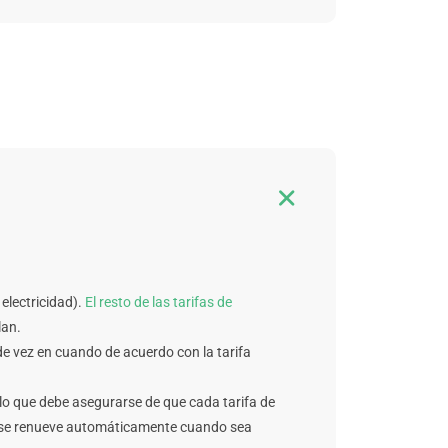

 electricidad).
El resto de las tarifas de
lan.
 de vez en cuando de acuerdo con la tarifa
or lo que debe asegurarse de que cada tarifa de
que se renueve automáticamente cuando sea