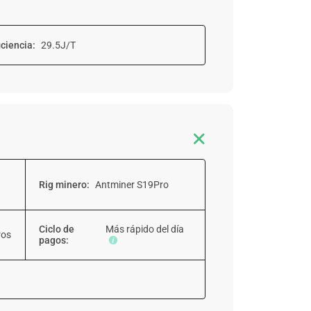
iciencia:
29.5J/T

Rig minero:
Antminer S19Pro
Ciclo de
Más rápido del día
ros
pagos: