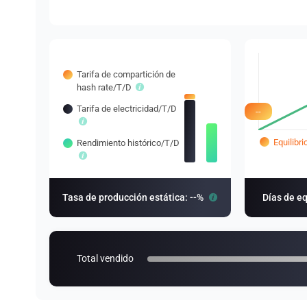
Tarifa de compartición de
hash rate/T/D
Tarifa de electricidad/T/D
--
Equilibri
Rendimiento histórico/T/D
Tasa de producción estática: --%
Días de eq
Total vendido