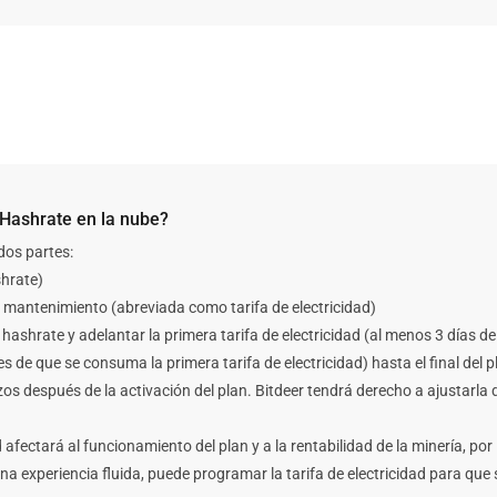
n Hashrate en la nube?
dos partes:
shrate)
 y mantenimiento (abreviada como tarifa de electricidad)
 hashrate y adelantar la primera tarifa de electricidad (al menos 3 días de
de que se consuma la primera tarifa de electricidad) hasta el final del p
zos después de la activación del plan. Bitdeer tendrá derecho a ajustarla
ad afectará al funcionamiento del plan y a la rentabilidad de la minería, p
una experiencia fluida, puede programar la tarifa de electricidad para 