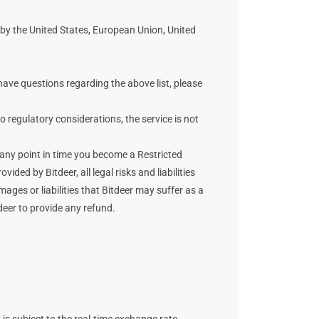
ns by the United States, European Union, United
 have questions regarding the above list, please
o regulatory considerations, the service is not
t any point in time you become a Restricted
ed by Bitdeer, all legal risks and liabilities
ages or liabilities that Bitdeer may suffer as a
tdeer to provide any refund.