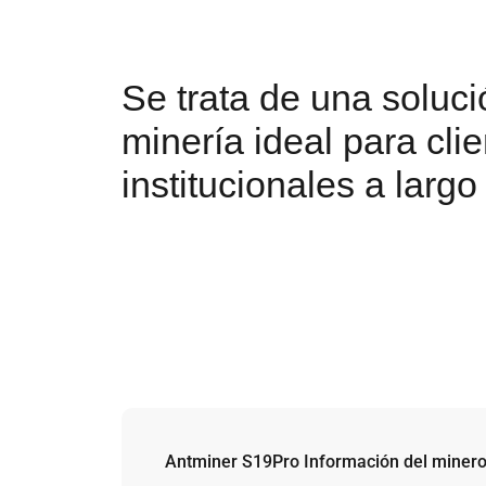
Se trata de una soluc
minería ideal para cli
institucionales a largo
Antminer S19Pro Información del miner