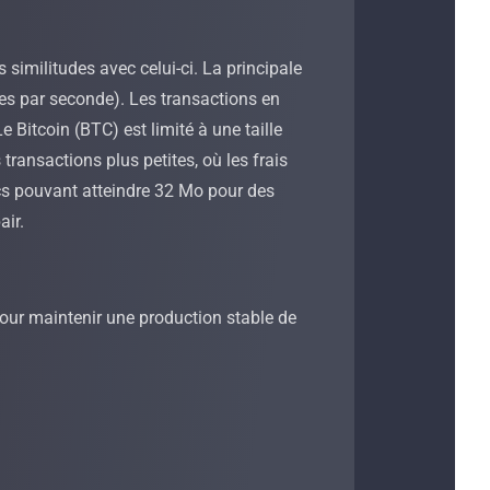
imilitudes avec celui-ci. La principale
tées par seconde). Les transactions en
e Bitcoin (BTC) est limité à une taille
transactions plus petites, où les frais
ocs pouvant atteindre 32 Mo pour des
air.
pour maintenir une production stable de