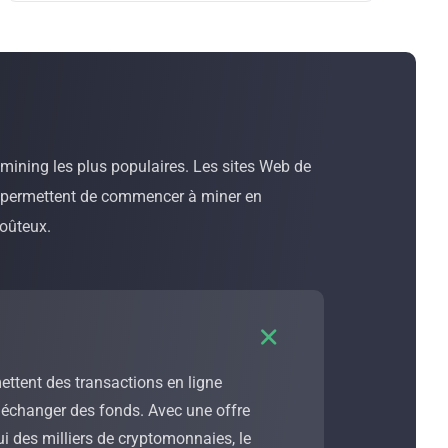
 mining les plus populaires. Les sites Web de
 permettent de commencer à miner en
coûteux.

ettent des transactions en ligne
u échanger des fonds. Avec une offre
ui des milliers de cryptomonnaies, le