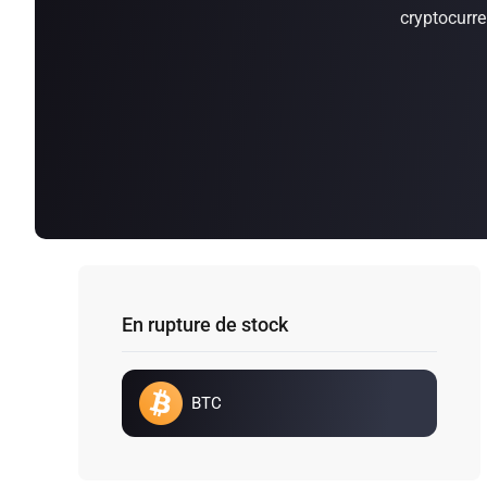
cryptocurr
En rupture de stock
BTC