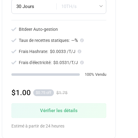
30 Jours
10TH/s
Bitdeer Auto-gestion
--%
Taux de recettes statiques:
Frais Hashrate:
$0.0033 /T/J
Frais d'électricité:
$0.0531/T/J
100% Vendu
$1.00
$1.75
$0.75 off
Vérifier les détails
Estimé à partir de 24 heures