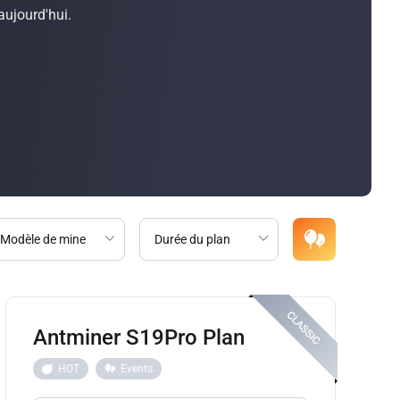
ujourd'hui.
Antminer S19Pro Plan
HOT
Events