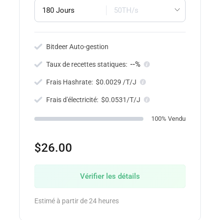
180 Jours
50TH/s
Bitdeer Auto-gestion
--%
Taux de recettes statiques:
Frais Hashrate:
$0.0029 /T/J
Frais d'électricité:
$0.0531/T/J
100% Vendu
$26.00
Vérifier les détails
Estimé à partir de 24 heures