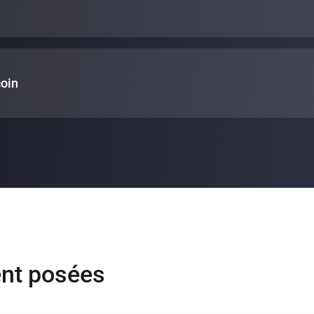
coin
n
varie en fonction de différents facteurs, notamment la durée du
pouvez estimer la rentabilité d’un plan de cloud mining de Bitcoi
nt posées