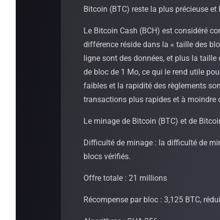
Bitcoin (BTC) reste la plus précieuse et
Le Bitcoin Cash (BCH) est considéré co
différence réside dans la « taille des b
ligne sont des données, et plus la taille
de bloc de 1 Mo, ce qui le rend utile pou
faibles et la rapidité des règlements s
transactions plus rapides et à moindre co
Le minage de Bitcoin (BTC) et de Bitcoi
Difficulté de minage : la difficulté de
blocs vérifiés.
Offre totale : 21 millions
Récompense par bloc : 3,125 BTC, réduit