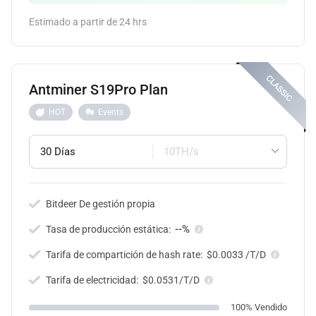
Estimado a partir de 24 hrs
Antminer S19Pro Plan
HOT
Events
30 Días
10TH/s
Bitdeer De gestión propia
--%
Tasa de producción estática:
Tarifa de compartición de hash rate:
$0.0033 /T/D
Tarifa de electricidad:
$0.0531/T/D
100% Vendido