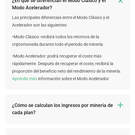

¿En qué se diferencian el Modo Clásico y el
Modo Acelerador?
Las principales diferencias entre el Modo Clásico y el
Acelerador son las siguientes:
•Modo Clásico: recibirá todos los retornos de la
criptomoneda durante todo el periodo de minería.
•Modo Acelerador: podrá recuperar el coste más
rápidamente. Después de recuperar el coste, recibirá la
proporción del beneficio neto del rendimiento de la minería.
Aprenda más
información sobre el Modo Acelerador.
¿Cómo se calculan los ingresos por minería de

cada plan?
Lamentablemente, no podemos garantizar los ingresos de
cada plan en el futuro, pero podemos ofrecer cálculos fijos