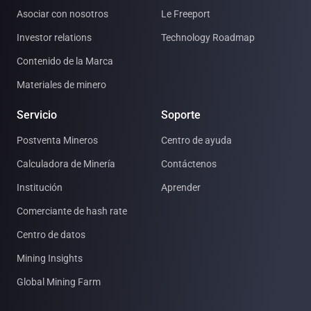
Asociar con nosotros
Le Freeport
Investor relations
Technology Roadmap
Contenido de la Marca
Materiales de minero
Servicio
Soporte
Postventa Mineros
Centro de ayuda
Calculadora de Minería
Contáctenos
Institución
Aprender
Comerciante de hash rate
Centro de datos
Mining Insights
Global Mining Farm