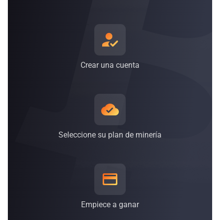
un 38 % y un 62 % de una combinación de energía renovable
compuesta por energía eólica, solar, nuclear e
hidroeléctrica*, y el número va en aumento*.
* Esta información está actualizada a 30 de septiembre de
2021.
Crear una cuenta
Seleccione su plan de minería
Empiece a ganar