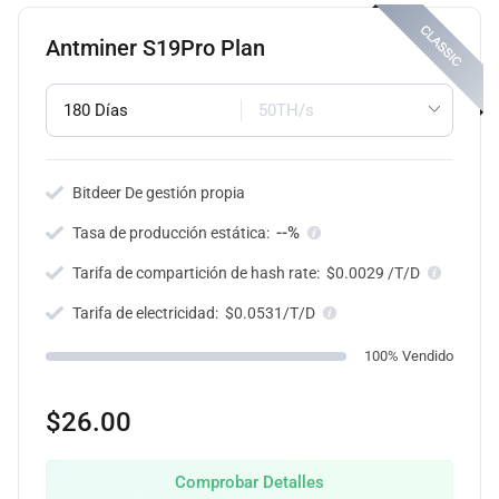
Antminer S19Pro Plan
180 Días
50TH/s
Bitdeer De gestión propia
--%
Tasa de producción estática:
Tarifa de compartición de hash rate:
$0.0029 /T/D
Tarifa de electricidad:
$0.0531/T/D
100% Vendido
$26.00
Comprobar Detalles