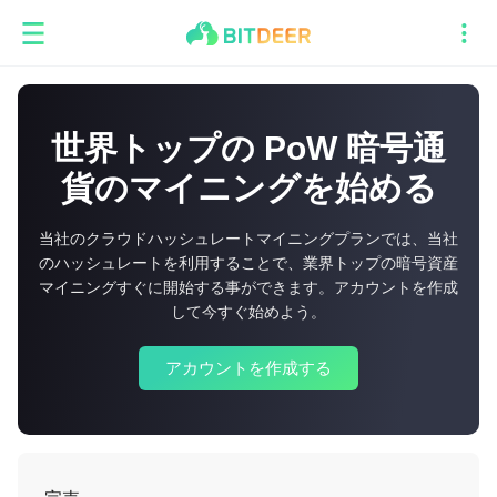
世界トップの PoW 暗号通
貨のマイニングを始める
当社のクラウドハッシュレートマイニングプランでは、当社
のハッシュレートを利用することで、業界トップの暗号資産
マイニングすぐに開始する事ができます。アカウントを作成
して今すぐ始めよう。
アカウントを作成する