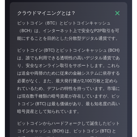

クラウドマイニングとは？
ビットコイン（BTC）とビットコインキャッシュ
（BCH）は、インターネット上で安全なP2P取引を可
能にすることを目的とした分散型デジタル通貨です。
ビットコイン (BTC) とビットコインキャッシュ (BCH)
は、誰でも利用できる透明性の高いデジタル通貨であ
り、安全なオンライン取引をサポートします。これら
は送金や両替のために従来の金融システムに依存する
必要がなく、また、最大発行量が2,100万枚と定めら
れているため、デフレの特性を持っています。市場に
は現在数千種類の暗号資産が存在していますが、ビッ
トコイン (BTC) は最も価値があり、最も知名度の高い
暗号資産として知られています。
ビットコインからハードフォークして誕生したビット
コインキャッシュ (BCH) は、ビットコイン (BTC) と