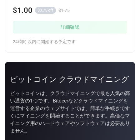
$1.00
$1.75
$0.75 off
詳細確認
24時間 以内に開始する予定です
ビットコイン クラウドマイニング
ビットコインは、クラウドマイニングで最も人気の高
い通貨の1つです。Bitdeerなどクラウドマイニングを
運営する企業のウェブサイトでは、簡単な手続きです
ぐにマイニングを開始することができます。高価なマ
イニング用のハードウェアやソフトウェアは必要あり
ません。