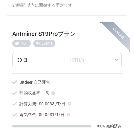
24時間 以内に開始する予定です
Antminer S19Proプラン
HOT
Events
30 日
10TH/s
Bitdeer 自己運営
--%
静的収益率:
計算力費:
$0.0033 /T/日
電気料金:
$0.0531/T/日
100% 売約済み