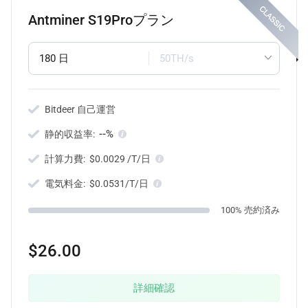
Antminer S19Proプラン
180 日
50TH/s
Bitdeer 自己運営
--%
静的収益率:
計算力費:
$0.0029 /T/日
電気料金:
$0.0531/T/日
100% 売約済み
$26.00
詳細確認