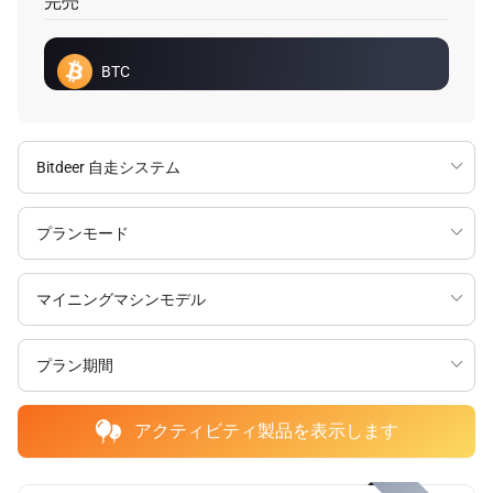
完売
BTC
アクティビティ製品を表示します