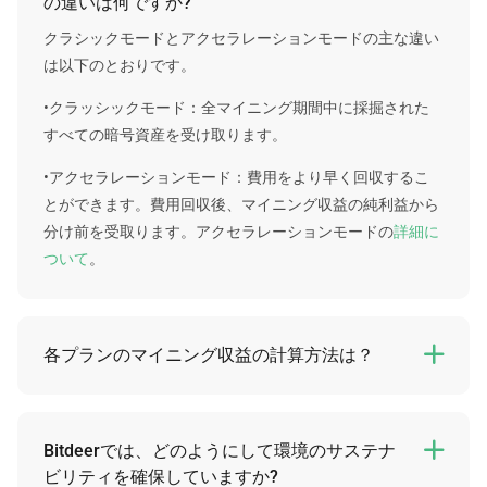
の違いは何ですか?
クラシックモードとアクセラレーションモードの主な違い
は以下のとおりです。
•クラッシックモード：全マイニング期間中に採掘された
すべての暗号資産を受け取ります。
•アクセラレーションモード：費用をより早く回収するこ
とができます。費用回収後、マイニング収益の純利益から
分け前を受取ります。アクセラレーションモードの
詳細に
ついて
。
各プランのマイニング収益の計算方法は？

残念ながら、各プランの個別の将来の収益を保証すること
はできません。ただし、固定された数値をベースとした計
算方法で予想収益を判断することは可能です。
Bitdeerでは、どのようにして環境のサステナ

ビリティを確保していますか?