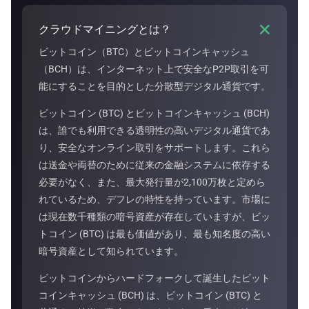

クラウドマイニングとは？
ビットコイン（BTC）とビットコインキャッシュ
（BCH）は、インターネット上で安全なP2P取引を可
能にすることを目的とした分散型デジタル通貨です。
ビットコイン (BTC) とビットコインキャッシュ (BCH)
は、誰でも利用できる透明性の高いデジタル通貨であ
り、安全なオンライン取引をサポートします。これら
は送金や両替のために従来の金融システムに依存する
必要がなく、また、最大発行量が2,100万枚と定めら
れているため、デフレの特性を持っています。市場に
は現在数千種類の暗号資産が存在していますが、ビッ
トコイン (BTC) は最も価値があり、最も知名度の高い
暗号資産として知られています。
ビットコインからハードフォークして誕生したビット
コインキャッシュ (BCH) は、ビットコイン (BTC) と