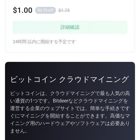
$1.00
$1.75
$0.75 off
詳細確認
24時間 以内に開始する予定です
ビットコイン クラウドマイニング
ビットコインは、クラウドマイニングで最も人気の高
い通貨の1つです。Bitdeerなどクラウドマイニングを
運営する企業のウェブサイトでは、簡単な手続きです
ぐにマイニングを開始することができます。高価なマ
イニング用のハードウェアやソフトウェアは必要あり
ません。