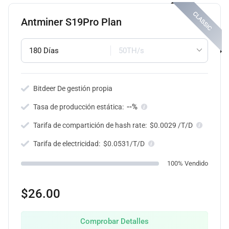
Antminer S19Pro Plan
180 Días
50TH/s
Bitdeer De gestión propia
--%
Tasa de producción estática:
Tarifa de compartición de hash rate:
$0.0029 /T/D
Tarifa de electricidad:
$0.0531/T/D
100% Vendido
$26.00
Comprobar Detalles