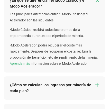

¿En qué se diferencian el Modo Clásico y el
Modo Acelerador?
Las principales diferencias entre el Modo Clásico y el
Acelerador son las siguientes:
•Modo Clásico: recibirá todos los retornos de la
criptomoneda durante todo el periodo de minería.
•Modo Acelerador: podrá recuperar el coste más
rápidamente. Después de recuperar el coste, recibirá la
proporción del beneficio neto del rendimiento de la minería.
Aprenda más
información sobre el Modo Acelerador.
¿Cómo se calculan los ingresos por minería de

cada plan?
Lamentablemente, no podemos garantizar los ingresos de
cada plan en el futuro, pero podemos ofrecer cálculos fijos