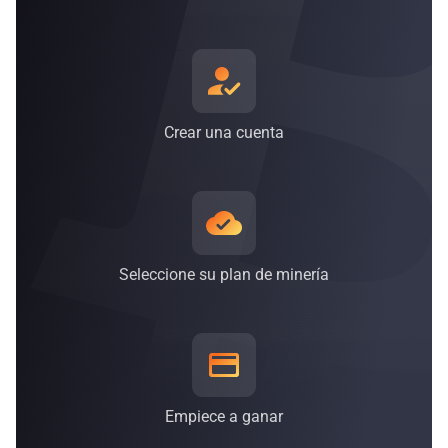
un 38 % y un 62 % de una combinación de energía renovable
compuesta por energía eólica, solar, nuclear e
hidroeléctrica*, y el número va en aumento*.
* Esta información está actualizada a 30 de septiembre de
2021.
Crear una cuenta
Seleccione su plan de minería
Empiece a ganar