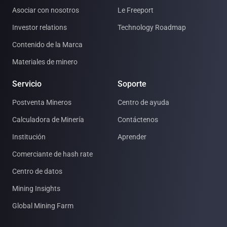
Asociar con nosotros
Le Freeport
Investor relations
Technology Roadmap
Contenido de la Marca
Materiales de minero
Servicio
Soporte
Postventa Mineros
Centro de ayuda
Calculadora de Minería
Contáctenos
Institución
Aprender
Comerciante de hash rate
Centro de datos
Mining Insights
Global Mining Farm