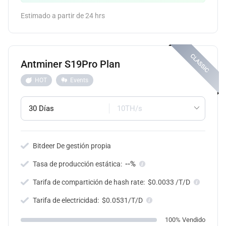
Estimado a partir de 24 hrs
Antminer S19Pro Plan
HOT
Events
30 Días
10TH/s
Bitdeer De gestión propia
--%
Tasa de producción estática:
Tarifa de compartición de hash rate:
$0.0033 /T/D
Tarifa de electricidad:
$0.0531/T/D
100% Vendido