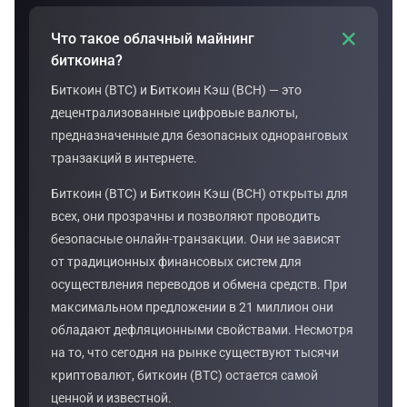

Что такое облачный майнинг
биткоина?
Биткоин (BTC) и Биткоин Кэш (BCH) — это
децентрализованные цифровые валюты,
предназначенные для безопасных одноранговых
транзакций в интернете.
Биткоин (BTC) и Биткоин Кэш (BCH) открыты для
всех, они прозрачны и позволяют проводить
безопасные онлайн-транзакции. Они не зависят
от традиционных финансовых систем для
осуществления переводов и обмена средств. При
максимальном предложении в 21 миллион они
обладают дефляционными свойствами. Несмотря
на то, что сегодня на рынке существуют тысячи
криптовалют, биткоин (BTC) остается самой
ценной и известной.