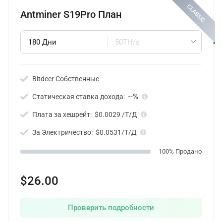
Antminer S19Pro План
180 Дни
50TH/s
Bitdeer Собственные
--%
Статическая ставка дохода:
Плата за хешрейт:
$0.0029 /T/Д
За Электричество:
$0.0531/T/Д
100% Продано
$26.00
Проверить подробности