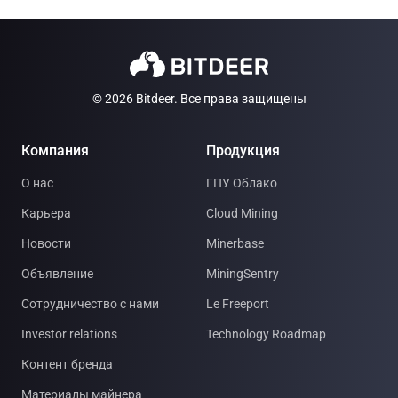
© 2026 Bitdeer. Все права защищены
Компания
Продукция
О нас
ГПУ Облако
Карьера
Cloud Mining
Новости
Minerbase
Объявление
MiningSentry
Сотрудничество с нами
Le Freeport
Investor relations
Technology Roadmap
Контент бренда
Материалы майнера