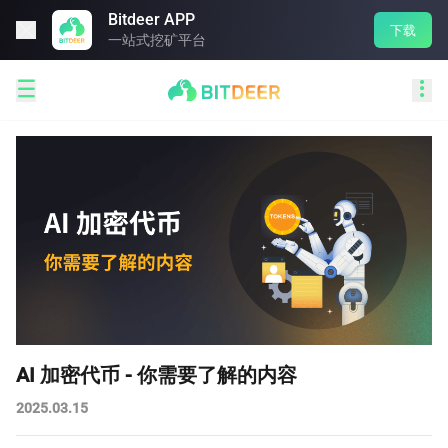
Bitdeer APP

下载
一站式挖矿平台


AI 加密代币 - 你需要了解的内容
2025.03.15