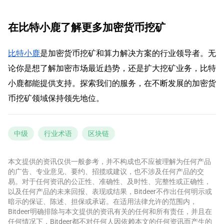
在比特小鹿了解更多加密货币挖矿
比特小鹿
是加密货币挖矿和算力解决方案的行业领导者。无
论你是想了解加密市场最近趋势，还是扩大挖矿业务，比特
小鹿都能提供支持。探索我们的服务，在不断发展的加密货
币挖矿领域保持领先地位。
中级
行业术语
区块链
本文提供的资讯仅供一般参考，并不构成也不应被理解为任何产品
的广告、专业意见、要约、招揽或建议，也不涉及任何产品的交
易。对于任何资讯的公正性、准确性、及时性、完整性或正确性，
以及任何产品的未来回报、表现或结果，Bitdeer不作出任何明示或
暗示的保证、陈述、担保或承诺。在适用法律允许的范围内，
Bitdeer明确排除与本文提供的资讯有关的任何和所有责任，并且在
任何情况下，Bitdeer都不对任何人因依赖本文的任何资讯而产生的