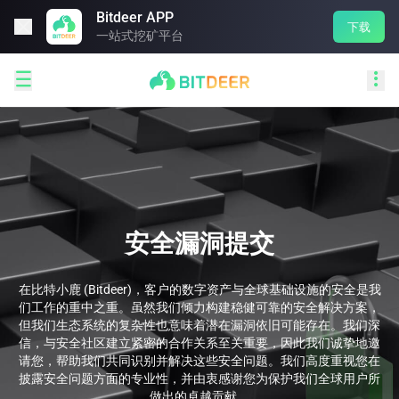
Bitdeer APP

下载
一站式挖矿平台


安全漏洞提交
在比特小鹿 (Bitdeer)，客户的数字资产与全球基础设施的安全是我
们工作的重中之重。虽然我们倾力构建稳健可靠的安全解决方案，
但我们生态系统的复杂性也意味着潜在漏洞依旧可能存在。我们深
信，与安全社区建立紧密的合作关系至关重要，因此我们诚挚地邀
请您，帮助我们共同识别并解决这些安全问题。我们高度重视您在
披露安全问题方面的专业性，并由衷感谢您为保护我们全球用户所
做出的卓越贡献。