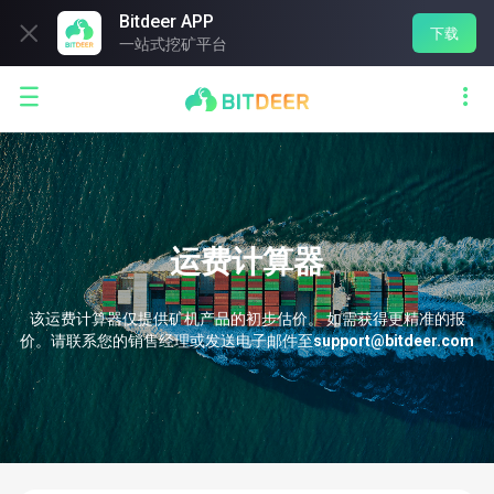
Bitdeer APP

下载
一站式挖矿平台


运费计算器
该运费计算器仅提供矿机产品的初步估价。 如需获得更精准的报
价。请联系您的销售经理或发送电子邮件至
support@bitdeer.com