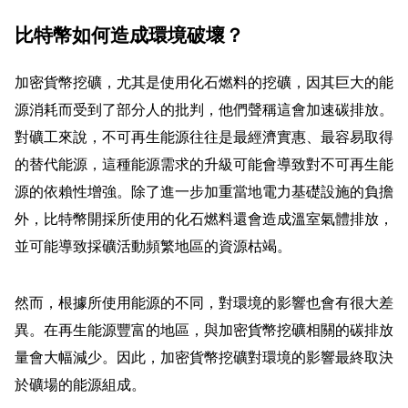
比特幣如何造成環境破壞？
加密貨幣挖礦，尤其是使用化石燃料的挖礦，因其巨大的能
源消耗而受到了部分人的批判，他們聲稱這會加速碳排放。
對礦工來說，不可再生能源往往是最經濟實惠、最容易取得
的替代能源，這種能源需求的升級可能會導致對不可再生能
源的依賴性增強。除了進一步加重當地電力基礎設施的負擔
外，比特幣開採所使用的化石燃料還會造成溫室氣體排放，
並可能導致採礦活動頻繁地區的資源枯竭。
然而，根據所使用能源的不同，對環境的影響也會有很大差
異。在再生能源豐富的地區，與加密貨幣挖礦相關的碳排放
量會大幅減少。因此，加密貨幣挖礦對環境的影響最終取決
於礦場的能源組成。