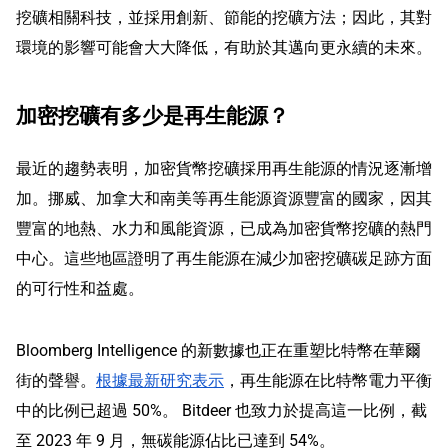
挖礦相關科技，並採用創新、節能的挖礦方法；因此，其對
環境的影響可能會大大降低，有助於其邁向更永續的未來。
加密挖礦有多少是再生能源？
最近的趨勢表明，加密貨幣挖礦採用再生能源的情況逐漸增
加。挪威、加拿大和南美等再生能源資源豐富的國家，因其
豐富的地熱、水力和風能資源，已成為加密貨幣挖礦的熱門
中心。這些地區證明了再生能源在減少加密挖礦碳足跡方面
的可行性和益處。
Bloomberg Intelligence 的新數據也正在重塑比特幣在華爾
街的聲譽。
根據最新研究表示
，再生能源在比特幣電力平衡
中的比例已超過 50%。 Bitdeer 也致力於提高這一比例，截
至 2023 年 9 月，無碳能源佔比已達到 54%。