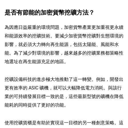
是否有節能的加密貨幣挖礦方法？
為因應日益嚴重的環境問題，加密貨幣產業更加重視更永續
和能源效率的挖礦技術。要減少加密貨幣挖礦對生態環境的
影響，就必須大力轉向再生能源，包括太陽能、風能和水
能。為了減少對環境的影響，越來越多的挖礦業務都策略性
地選址在再生能源充足的地區。
挖礦設備科技的進步極大地推動了這一轉變。例如，開發出
更有效率的 ASIC 礦機，就可以大幅降低電力消耗。與該行
業的可持續發展目標一致的是，這些最新型號的礦機在降低
能耗的同時提供了更好的功能。
使用挖礦貨櫃是有助於實現這一目標的另一種創意策略。這