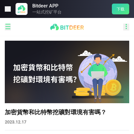
Bitdeer APP

下载
一站式挖矿平台


加密貨幣和比特幣挖礦對環境有害嗎？
2023.12.17