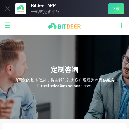
Bitdeer APP

下载
一站式挖矿平台


定制咨询
填写您的基本信息，将由我们的大客户经理为您提供服务
E-mail:
sales@minerbase.com