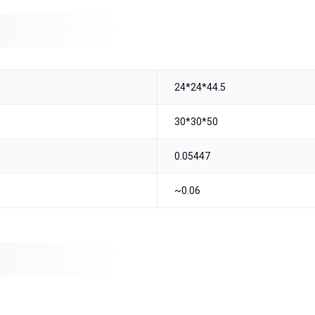
24*24*44.5
30*30*50
0.05447
~0.06