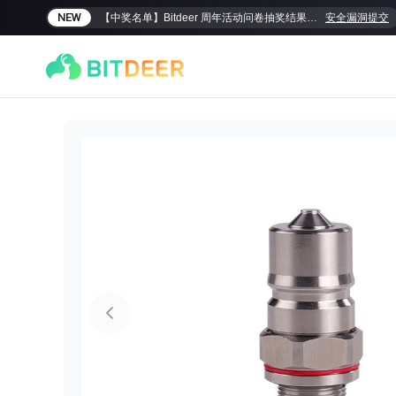
【中奖名单】Bitdeer 周年活动问卷抽奖结果揭晓！
安全漏洞提交
NEW
【中奖名单】Bitdeer 周年活动问卷抽奖结果揭晓！
安全漏洞提交
SEALMINER A4 Ultra Hydro
SEALMINER A3 Pro Hy
886T
9.45J/T
660T
12.5J/T
|
|
敬请期待
$
9,900
(
$15/T
)

$
9,478
(
$14.36/T
)