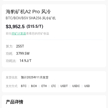
海豹矿机A2 Pro 风冷
BTC/BCH/BSV SHA256 风冷矿机
$3,952.5
(
$15.5/T
)
前往
挖矿计算器
查看您的挖矿收益
算力:
255T
功耗:
3799.5W
功耗比:
14.9J/T
发货信息:
预计2025年11月发货
支付方式:
BTC
|
BCH
|
ETH
|
LTC
|
USDT
|
USDC
|
USD
产品详情