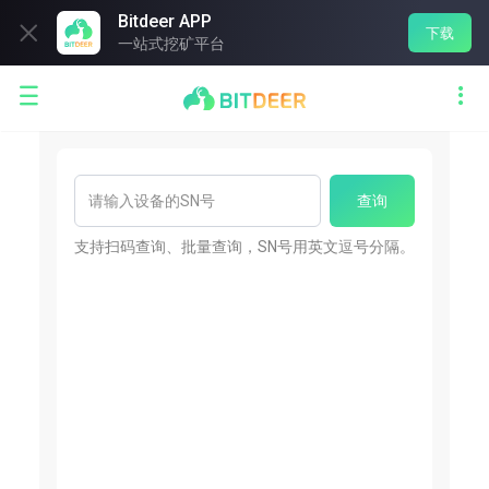
Bitdeer APP

下载
一站式挖矿平台


查询
支持扫码查询、批量查询，SN号用英文逗号分隔。