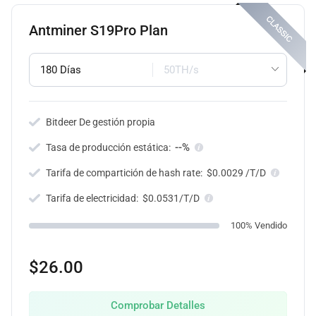
Antminer S19Pro Plan
180 Días
50TH/s
Bitdeer De gestión propia
--%
Tasa de producción estática:
Tarifa de compartición de hash rate:
$0.0029 /T/D
Tarifa de electricidad:
$0.0531/T/D
100% Vendido
$26.00
Comprobar Detalles