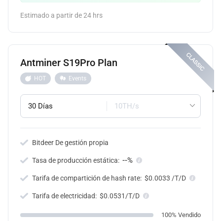
Estimado a partir de 24 hrs
Antminer S19Pro Plan
HOT
Events
30 Días
10TH/s
Bitdeer De gestión propia
--%
Tasa de producción estática:
Tarifa de compartición de hash rate:
$0.0033 /T/D
Tarifa de electricidad:
$0.0531/T/D
100% Vendido