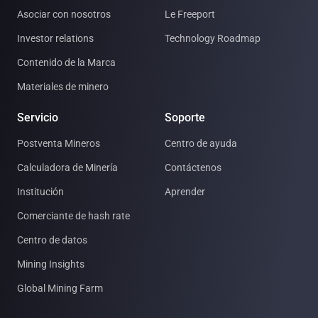
Asociar con nosotros
Le Freeport
Investor relations
Technology Roadmap
Contenido de la Marca
Materiales de minero
Servicio
Soporte
Postventa Mineros
Centro de ayuda
Calculadora de Minería
Contáctenos
Institución
Aprender
Comerciante de hash rate
Centro de datos
Mining Insights
Global Mining Farm