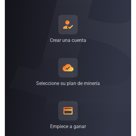
un 38 % y un 62 % de una combinación de energía renovable
compuesta por energía eólica, solar, nuclear e
hidroeléctrica*, y el número va en aumento*.
* Esta información está actualizada a 30 de septiembre de
2021.
Crear una cuenta
Seleccione su plan de minería
Empiece a ganar