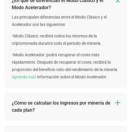

¿En qué se diferencian el Modo Clásico y el
Modo Acelerador?
Las principales diferencias entre el Modo Clásico y el
Acelerador son las siguientes:
•Modo Clásico: recibirá todos los retornos de la
criptomoneda durante todo el periodo de minería.
•Modo Acelerador: podrá recuperar el coste más
rápidamente. Después de recuperar el coste, recibirá la
proporción del beneficio neto del rendimiento de la minería.
Aprenda más
información sobre el Modo Acelerador.
¿Cómo se calculan los ingresos por minería de

cada plan?
Lamentablemente, no podemos garantizar los ingresos de
cada plan en el futuro, pero podemos ofrecer cálculos fijos