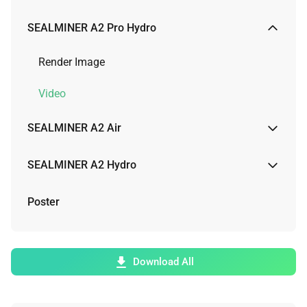
Render Image
SEALMINER A2 Pro Hydro
Video
Render Image
Video
SEALMINER A2 Air
Render Image
SEALMINER A2 Hydro
Physical Image
Render Image
Poster
Video
Video
Download All