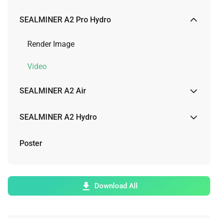
Render Image
SEALMINER A2 Pro Hydro
Video
Render Image
Video
SEALMINER A2 Air
Render Image
SEALMINER A2 Hydro
Physical Image
Render Image
Poster
Video
Video
Download All