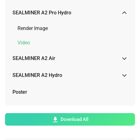
Render Image
SEALMINER A2 Pro Hydro
Video
Render Image
Video
SEALMINER A2 Air
Render Image
SEALMINER A2 Hydro
Physical Image
Render Image
Poster
Video
Video
Download All