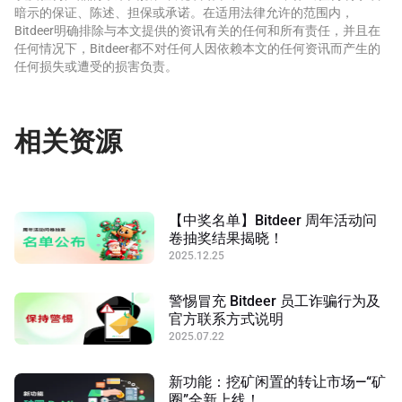
暗示的保证、陈述、担保或承诺。在适用法律允许的范围内，
Bitdeer明确排除与本文提供的资讯有关的任何和所有责任，并且在
任何情况下，Bitdeer都不对任何人因依赖本文的任何资讯而产生的
任何损失或遭受的损害负责。
相关资源
【中奖名单】Bitdeer 周年活动问
卷抽奖结果揭晓！
2025.12.25
警惕冒充 Bitdeer 员工诈骗行为及
官方联系方式说明
2025.07.22
新功能：挖矿闲置的转让市场—“矿
圈”全新上线！