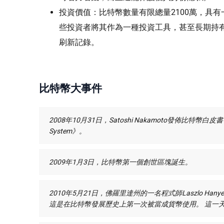
投資價值：比特幣數量有限總量2100萬，具有
些投資者將其作為一種投資工具，甚至長期持有
刷新記錄。
比特幣大事件
2008年10月31日，Satoshi Nakamoto發佈比特幣白皮書《A Pee
System》。
2009年1月3日，比特幣第一個創世區塊誕生。
2010年5月21日，佛羅里達州的一名程式師Laszlo Han
這是在比特幣發展歷史上第一次被當成貨幣使用。 這一