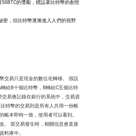
50BTC的獎勵，標誌著比特幣的創世
是秘密，但比特幣逐漸進入人們的視野
幣交易只是現金的數位化轉移。 假設
A轉給B十個比特幣，B轉給C五個比特
這些交易會記錄在銀行的系統中，交易資
 比特幣的交易則是所有人共用一份帳
的帳本即時一致，使用者可以看到。
改。 當交易發生時，相關信息會直接
資料庫中。