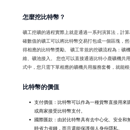
怎麼挖比特幣？
礦工挖礦的過程實際上就是通過一系列演算法，計算
確數值的礦工可以將比特幣交易打包成一個區塊，然
得相應的比特幣獎勵。 礦工常規的挖礦流程為：礦
維、礦池接入。 您也可以直接通過比特小鹿礦機共
式中，您只需下單相應的礦機共用服務套餐，就能根
比特幣的價值
支付價值：比特幣可以作為一種貨幣直接用來購
或商家接受比特幣支付。
國際匯款：由於比特幣具有去中心化、安全和
時省力省錢，而且還能保護個人身份隱私。