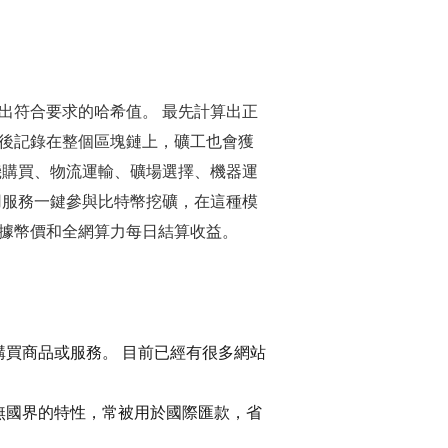
出符合要求的哈希值。 最先計算出正
後記錄在整個區塊鏈上，礦工也會獲
機購買、物流運輸、礦場選擇、機器運
用服務一鍵參與比特幣挖礦，在這種模
據幣價和全網算力每日結算收益。
買商品或服務。 目前已經有很多網站
無國界的特性，常被用於國際匯款，省