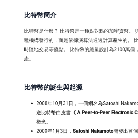
比特幣簡介
比特幣是什麼？ 比特幣是一種點對點的加密貨幣。 
種機構發行的，而是依據演算法通過計算產生的。 
時隨地交易等優點。 比特幣的總量設計為2100萬
產。
比特幣的誕生與起源
2008年10月31日，一個網名為Satoshi Nak
送比特幣白皮書
《 A Peer-to-Peer Electronic
概念。
2009年1月3日，
Satoshi Nakamoto
開發出首個