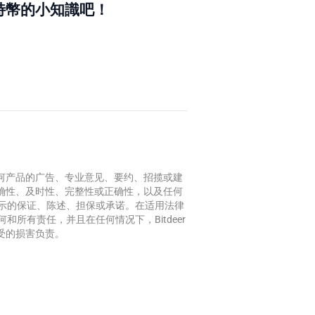
特幣的小知識吧！
何产品的广告、专业意见、要约、招揽或建
确性、及时性、完整性或正确性，以及任何
或暗示的保证、陈述、担保或承诺。在适用法律
何和所有责任，并且在任何情况下，Bitdeer
受的损害负责。