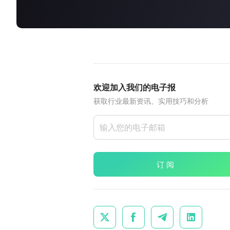
about
SEALMINER A4 Ultra Hydro
查看详情
立即购买
欢迎加入我们的电子报
获取行业最新资讯、实用技巧和分析
订 阅



