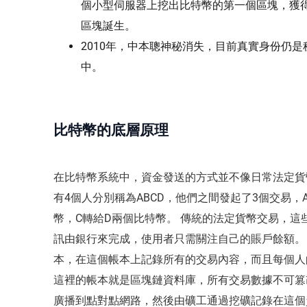
個小型伺服器上挖出比特幣的第一個區塊，獲得
區塊誕生。
2010年，中本聰神秘消失，目前真實身份仍
中。
比特幣的底層原理
在比特幣系統中，資金發送的方式並不像日常法定貨
有4個人分別稱為ABCD，他們之間發起了3個交易，
幣，C轉給D兩個比特幣。 傳統的法定貨幣交易，
訊由銀行來完成，使用者只需關注自己的賬戶餘額。
本，在這個帳本上記錄所有的交易內容，而且每個人
這裡的帳本就是區塊鏈資料庫，所有交易數據不可篡
廣播到點對點網路，然後由礦工通過挖礦記錄在這個