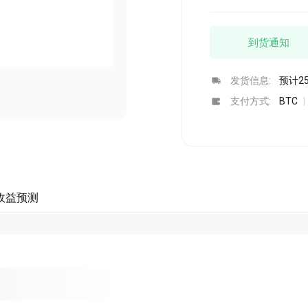
立即购买
立即购买
到货通知
发货信息:
预计2
支付方式:
BTC
|
收益预测