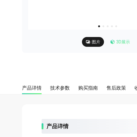
about
SEALMINER A4 Ultra Hydro
查看详情
立即购买
图片
3D展示
产品详情
技术参数
购买指南
售后政策
产品详情