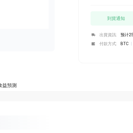
立即購買
立即購買
到貨通知
出貨資訊:
预计2
付款方式:
BTC
|
收益預測