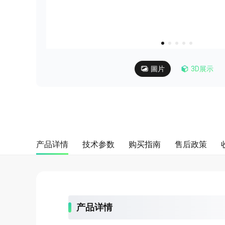
about
SEALMINER A4 Ultra Hydro
查看詳情
立即購買
圖片
3D展示
产品详情
技术参数
购买指南
售后政策
产品详情