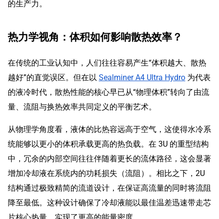
的生产力。
热力学视角：体积如何影响散热效率？
在传统的工业认知中，人们往往容易产生“体积越大、散热
越好”的直觉误区。但在以
Sealminer A4 Ultra Hydro
为代表
的液冷时代，散热性能的核心早已从“物理体积”转向了由流
量、流阻与换热效率共同定义的平衡艺术。
从物理学角度看，液体的比热容远高于空气，这使得水冷系
统能够以更小的体积承载更高的热负载。在 3U 的重型结构
中，冗余的内部空间往往伴随着更长的流体路径，这会显著
增加冷却液在系统内的功耗损失（流阻）。相比之下，2U
结构通过极致精简的流道设计，在保证高流量的同时将流阻
降至最低。这种设计确保了冷却液能以最佳温差迅速带走芯
片核心热量，实现了更高的能量密度。