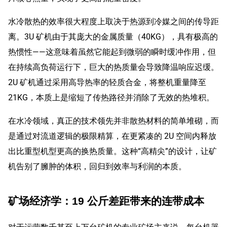
水冷散热的效率很大程度上取决于热源到冷媒之间的传导距
离。3U 矿机由于其庞大的金属质量（40KG），具有极高的
热惯性——这意味着虽然它能起到微弱的瞬时缓冲作用，但
在持续高负荷运行下，巨大的热质量会导致降温响应迟缓。
2U 矿机通过采用高导热率的轻质合金，将整机重量降至
21KG，本质上是缩短了传热路径并消除了无效的热堆积。
在水冷领域，真正的技术领先并非散热材料的简单堆砌，而
是通过对流道逻辑的极限精算，在更紧凑的 2U 空间内释放
出比重型机型更高的换热质量。这种“高精尖”的设计，让矿
机告别了臃肿的体积，回归到效率与利润的本质。
矿场经济学：19 公斤差距带来的连带成本