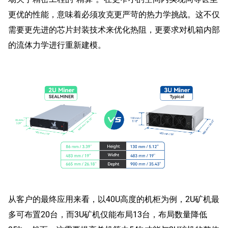
更优的性能，意味着必须攻克更严苛的热力学挑战。这不仅
需要更先进的芯片封装技术来优化热阻，更要求对机箱内部
的流体力学进行重新建模。
从客户的最终应用来看，以40U高度的机柜为例，2U矿机最
多可布置20台，而3U矿机仅能布局13台，布局数量降低