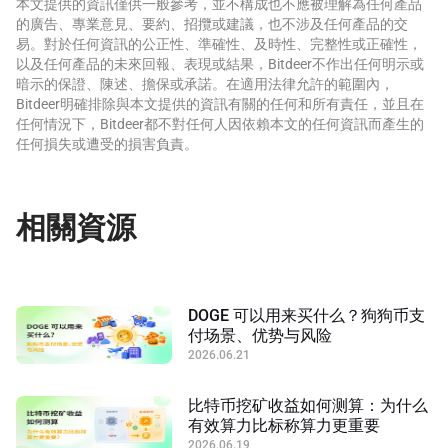
本文提供的資訊僅供一般參考，並不構成也不應被理解為任何產品
的廣告、專業意見、要約、招攬或建議，也不涉及任何產品的交
易。對於任何資訊的公正性、準確性、及時性、完整性或正確性，
以及任何產品的未來回報、表現或結果，Bitdeer不作出任何明示或
暗示的保證、陳述、擔保或承諾。在適用法律允許的範圍內，
Bitdeer明確排除與本文提供的資訊有關的任何和所有責任，並且在
任何情況下，Bitdeer都不對任何人因依賴本文的任何資訊而產生的
任何損失或遭受的損害負責。
相關資源
DOGE 可以用来买什么？狗狗币支
付场景、优势与风险
2026.06.21
比特币挖矿收益如何测算：为什么
有效算力比标称算力更重要
2026.06.19