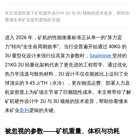
本文深度科普了矿机硬件设计中 2U 与 3U 规格的技术差异，帮助你
看懂未来矿业盈利逻辑的关键。
进入 2026 年，矿机的性能衡量标准正从单一的“算力蛮
力”转向“全生命周期效率”。当行业普遍开始通过 40KG 的
3U 重型化设计来强行拉高算力参数时，
Sealminer
坚持的
21KG 2U 轻量化架构代表了更先进的工程哲学。通过优化
热力学流道与散热材料，2U 设计不仅在能效比上达到了全
球顶尖的 9.45 J/TH（水冷），更在物流运费、部署人力及
机架密度上为矿场主节省了巨额隐性成本。本文将带你了解
矿机硬件设计中 2U 与 3U 规格的技术差异，帮助你看懂未
来矿业
盈利
逻辑的关键。
被忽视的参数——矿机重量、体积与功耗