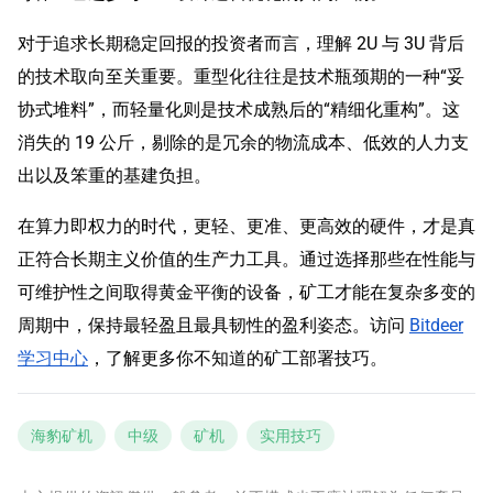
对于追求长期稳定回报的投资者而言，理解 2U 与 3U 背后
的技术取向至关重要。重型化往往是技术瓶颈期的一种“妥
协式堆料”，而轻量化则是技术成熟后的“精细化重构”。这
消失的 19 公斤，剔除的是冗余的物流成本、低效的人力支
出以及笨重的基建负担。
在算力即权力的时代，更轻、更准、更高效的硬件，才是真
正符合长期主义价值的生产力工具。通过选择那些在性能与
可维护性之间取得黄金平衡的设备，矿工才能在复杂多变的
周期中，保持最轻盈且最具韧性的盈利姿态。访问
Bitdeer
学习中心
，了解更多你不知道的矿工部署技巧。
海豹矿机
中级
矿机
实用技巧