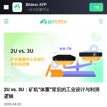
Bitdeer APP

下載
一站式挖礦平台


2U vs. 3U：矿机“体重”背后的工业设计与利润
逻辑
2026.04.05