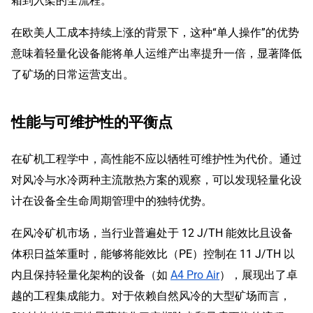
箱到入架的全流程。
在欧美人工成本持续上涨的背景下，这种“单人操作”的优势
意味着轻量化设备能将单人运维产出率提升一倍，显著降低
了矿场的日常运营支出。
性能与可维护性的平衡点
在矿机工程学中，高性能不应以牺牲可维护性为代价。通过
对风冷与水冷两种主流散热方案的观察，可以发现轻量化设
计在设备全生命周期管理中的独特优势。
在风冷矿机市场，当行业普遍处于 12 J/TH 能效比且设备
体积日益笨重时，能够将能效比（PE）控制在 11 J/TH 以
内且保持轻量化架构的设备（如
A4 Pro Air
），展现出了卓
越的工程集成能力。对于依赖自然风冷的大型矿场而言，