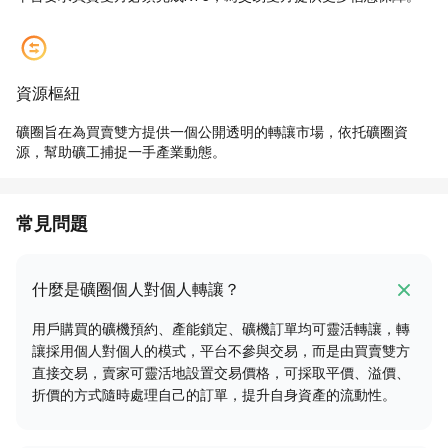
資源樞紐
礦圈旨在為買賣雙方提供一個公開透明的轉讓市場，依托礦圈資
源，幫助礦工捕捉一手產業動態。
常見問題
什麼是礦圈個人對個人轉讓？
用戶購買的礦機預約、產能鎖定、礦機訂單均可靈活轉讓，轉
讓採用個人對個人的模式，平台不參與交易，而是由買賣雙方
直接交易，賣家可靈活地設置交易價格，可採取平價、溢價、
折價的方式隨時處理自己的訂單，提升自身資產的流動性。