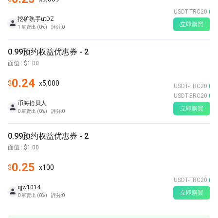
USDT-TRC20
挖矿熟手utDZ
立即購買
1
單賣出
(
0%
)
評分
:
0
0.99预约权益优惠券 - 2
面值
: $
1.00
0.24
$
x
5,000
USDT-TRC20
USDT-ERC20
币海拾贝人
立即購買
0
單賣出
(
0%
)
評分
:
0
0.99预约权益优惠券 - 2
面值
: $
1.00
0.25
$
x
100
USDT-TRC20
qjw1014
立即購買
0
單賣出
(
0%
)
評分
:
0