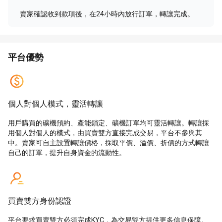
賣家確認收到款項後，在24小時內放行訂單，轉讓完成。
平台優勢
個人對個人模式，靈活轉讓
用戶購買的礦機預約、產能鎖定、礦機訂單均可靈活轉讓。轉讓採
用個人對個人的模式，由買賣雙方直接完成交易，平台不參與其
中。賣家可自主設置轉讓價格，採取平價、溢價、折價的方式轉讓
自己的訂單，提升自身資金的流動性。
買賣雙方身份認證
平台要求買賣雙方必須完成KYC，為交易雙方提供更多信息保障。