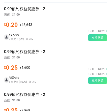
0.99预约权益优惠券 - 2
面值
: $
1.00
0.20
$
x
48,643
USDT-TRC20
YYYZzz
立即購買
2
單賣出
(
0%
)
評分
:
5
0.99预约权益优惠券 - 2
面值
: $
1.00
0.25
$
x
1,600
USDT-TRC20
USDT-ERC20
我爱btc
立即購買
3
單賣出
(
100%
)
評分
:
0
0.99预约权益优惠券 - 2
面值
: $
1.00
0.25
$
x
9,869