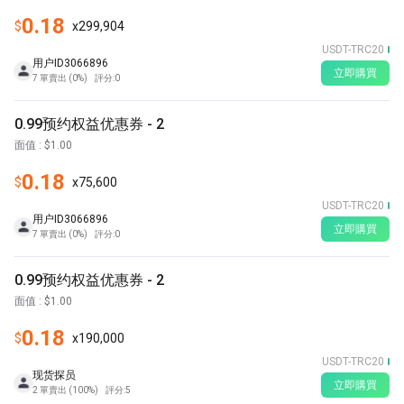
0.18
$
x
299,904
USDT-TRC20
用户ID3066896
立即購買
7
單賣出
(
0%
)
評分
:
0
0.99预约权益优惠券 - 2
面值
: $
1.00
0.18
$
x
75,600
USDT-TRC20
用户ID3066896
立即購買
7
單賣出
(
0%
)
評分
:
0
0.99预约权益优惠券 - 2
面值
: $
1.00
0.18
$
x
190,000
USDT-TRC20
现货探员
立即購買
2
單賣出
(
100%
)
評分
:
5