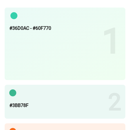
#36D0AC - #60F770
#3BB78F