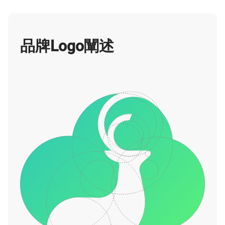
品牌Logo闡述