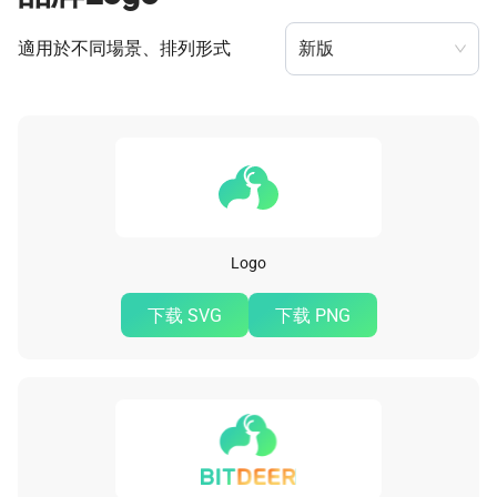
適用於不同場景、排列形式
新版
Logo
下载 SVG
下载 PNG