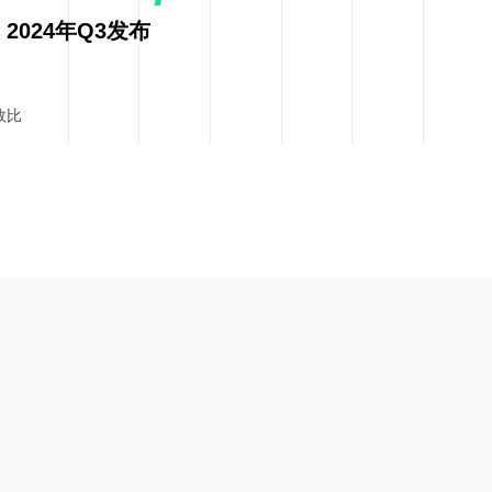
2024年Q3发布
效比