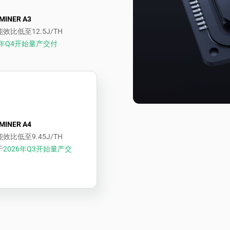
MINER A3
效比低至12.5J/TH
5年Q4开始量产交付
MINER A4
效比低至9.45J/TH
于
2026年Q3开始量产交