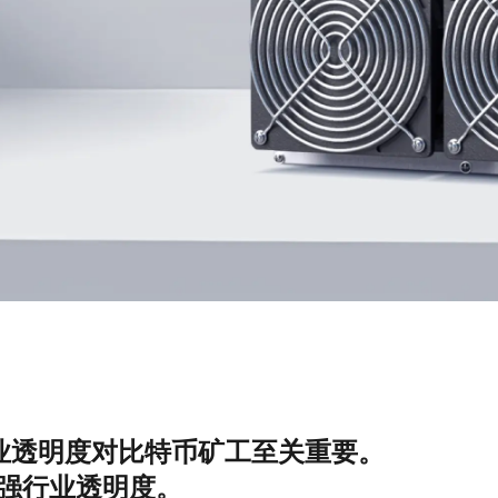
立即購買
立即購買
业透明度对比特币矿工至关重要。
地增强行业透明度。