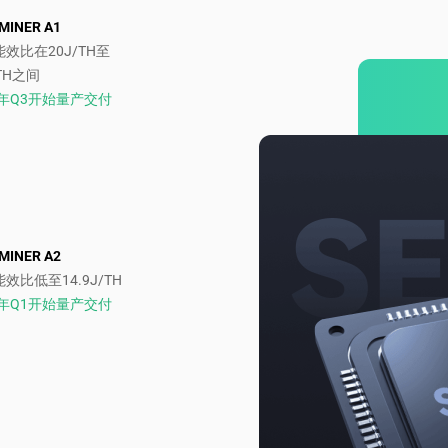
MINER A1
效比在20J/TH至
/TH之间
4年Q3开始量产交付
MINER A2
效比低至14.9J/TH
5年Q1开始量产交付