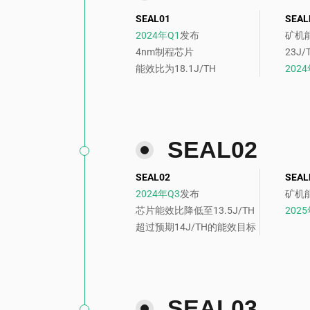
SEAL01
SEAL
2024年Q1
发布
矿机能
4nm制程芯片
23J
能效比为18.1J/TH
202
SEAL02
SEAL02
SEAL
2024年Q3
发布
矿机能
芯片能效比降低至13.5J/TH
202
超过预期14J/TH的能效目标
SEAL03