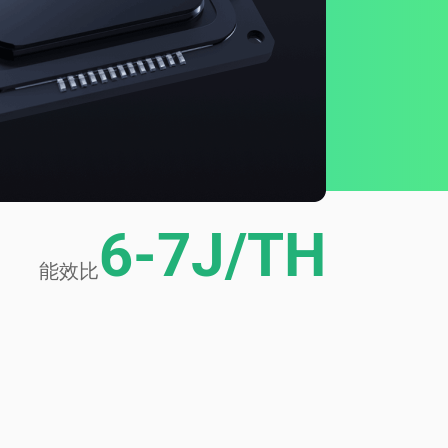
6-7J/TH
能效比