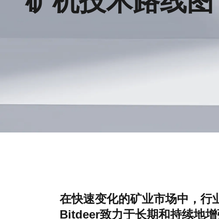
矿机技术路线图
about
SEALMINER A4 Ultra Hydro
查看詳情
立即購買
在快速变化的矿业市场中，行
Bitdeer致力于长期和持续