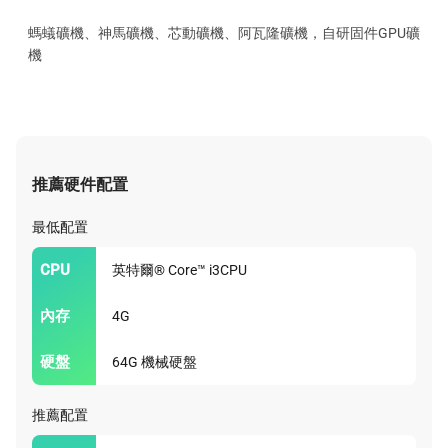
螞蟻礦機、神馬礦機、芯動礦機、阿瓦隆礦機，自研固件GPU礦
機
推薦硬件配置
最低配置
CPU
英特爾® Core™ i3CPU
內存
4G
硬盤
64G 機械硬盤
推薦配置