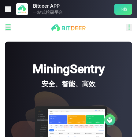
Bitdeer APP

下載
一站式挖礦平台


MiningSentry
安全、智能、高效