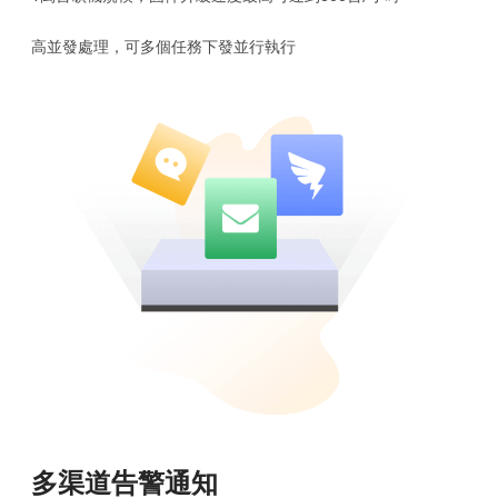
高並發處理，可多個任務下發並行執行
多渠道告警通知