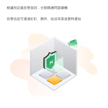
根據預定義告警規則，分類匯總問題礦機
告警信息可通過釘釘、郵件、短信等渠道實時通知