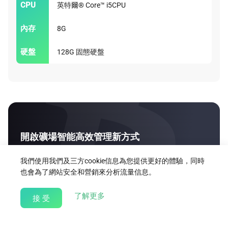
CPU
英特爾® Core™ i5CPU
內存
8G
硬盤
128G 固態硬盤
開啟礦場智能高效管理新方式
我們使用我們及三方cookie信息為您提供更好的體驗，同時
立即使用
也會為了網站安全和營銷來分析流量信息。
about our Cookie Policy
了解更多
接 受