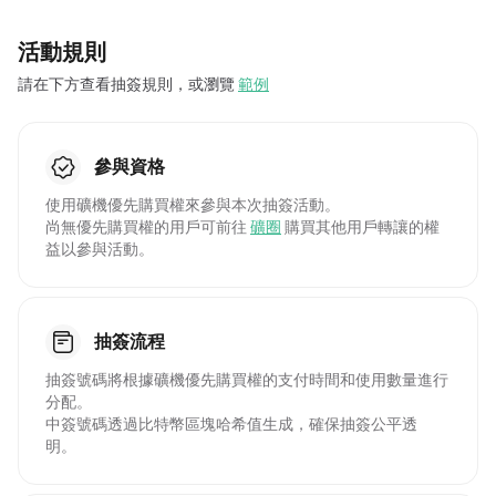
活動規則
請在下方查看抽簽規則，或瀏覽
範例

參與資格
使用礦機優先購買權來參與本次抽簽活動。
尚無優先購買權的用戶可前往
礦圈
購買其他用戶轉讓的權
益以參與活動。

抽簽流程
抽簽號碼將根據礦機優先購買權的支付時間和使用數量進行
分配。
中簽號碼透過比特幣區塊哈希值生成，確保抽簽公平透
明。