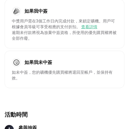

如果我中簽
中獎用戶需在3個工作日內完成付款，來鎖定礦機。用戶可
根據會員等級可享受相應的支付折扣。
查看詳情
逾期未付款將視為放棄中簽資格，所使用的優先購買權將被
全部作廢。

如果我未中簽
如未中簽，您的礦機優先購買權將退回至帳戶，並保持有
效。
活動時間
參與抽簽