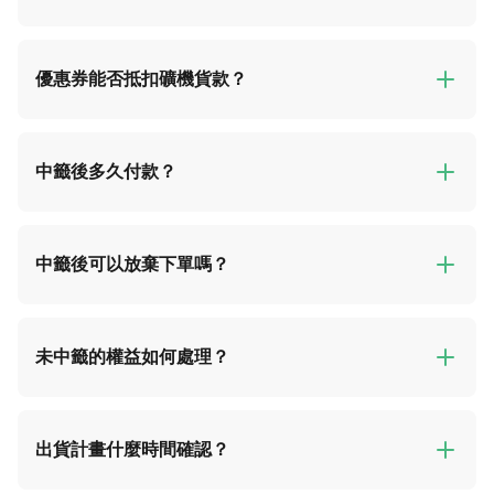
優惠券能否抵扣礦機貨款？
中籤後多久付款？
中籤後可以放棄下單嗎？
未中籤的權益如何處理？
出貨計畫什麼時間確認？