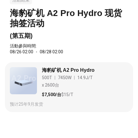
活動結束
海豹矿机 A2 Pro Hydro 现货
抽签活动
(
第五期
)
活動參與時間
:
08/26 02:00
-
08/28 02:00
海豹矿机 A2 Pro Hydro
500T
|
7450W
|
14.9J/T
x
2600台
$7,500/台
$15/T
预计25年9月发货