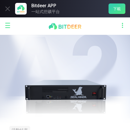
Bitdeer APP

下載
一站式挖礦平台

