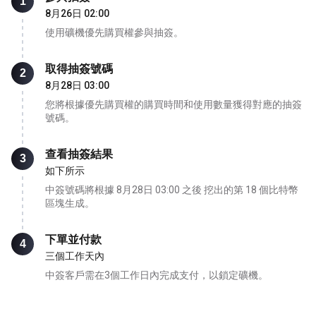
1
8月26日 02:00
使用礦機優先購買權參與抽簽。
取得抽簽號碼
2
8月28日 03:00
您將根據優先購買權的購買時間和使用數量獲得對應的抽簽
號碼。
查看抽簽結果
3
如下所示
中簽號碼將根據
8月28日 03:00
之後 挖出的第 18 個比特幣
區塊生成。
下單並付款
4
三個工作天內
中簽客戶需在3個工作日內完成支付，以鎖定礦機。