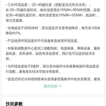
• 工作环境温度：-25~45摄氏度（搭配逆流式闭式冷塔），
在-25~35摄氏度区间，相对湿度需在10%RH~90%RH范围，温度
在35~45摄氏度区间，相对湿度需在10%RH~55%RH，低温时，
请注意凝露。
• 当海拔高于2000米时，变压器及开关需考虑降容，每升高100米
降容约1%。
• 产品使用环境温度并不代表服务器使用环境温度。
• 本集装箱数据中心提供三相配电柜、电源插座、网络设备、服务
器机架、排风扇等。如您有其他需求，我们也可以提供技术支
持。
• 当环境温度低于0度时，请注意内循环冷却液要根据环境温度进
行选配，避免发生结冰导致冷塔损害。
• 逆流式闭式冷却塔的喷淋水质请参照规格书中的水质要求。避免
发生腐蚀和结垢。
顯示全部
技術參數