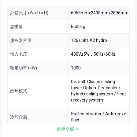
外箱尺寸 (W x D x H)
6058mmx2438mmx2896mm
总重量
6500kg
服务器容量
126 units A2 hydro
输入电压
400V±5%，50Hz/60Hz
额定功率 (kW)
1000
Default: Closed cooling
tower Option: Dry-cooler /
散热模式
Hybrid cooling system / Heat
recovery system
Softened water / Antifreeze
冷却介质
fluid
顯示全部
电气标准
UL