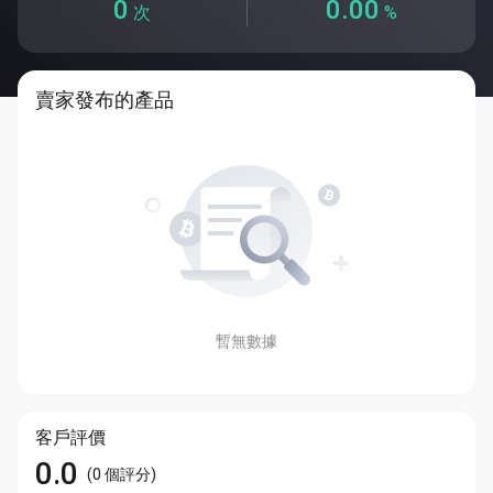
0
0.00
次
%
賣家發布的產品
暫無數據
客戶評價
0.0
(
0
個評分
)