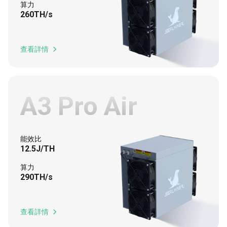
算力
260TH/s
查看詳情

A3 Pro Air
能效比
12.5J/TH
算力
290TH/s
查看詳情
