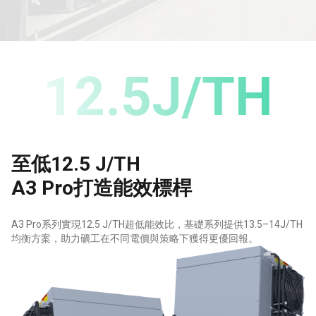
12.5J/TH
至低12.5 J/TH
A3 Pro打造能效標桿
A3 Pro系列實現12.5 J/TH超低能效比，基礎系列提供13.5–14J/TH
均衡方案，助力礦工在不同電價與策略下獲得更優回報。