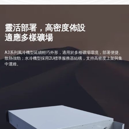
靈活部署，高密度佈設
適應多樣礦場
A3系列風冷機型延續輕巧外形，適用於多種礦場環境，部署便捷、
散熱強勁；水冷機型採用2U標準服務器結構，支持高密度上架與集
中運維。