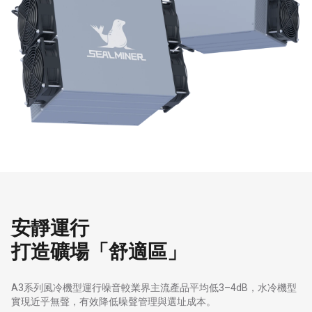
安靜運行
打造礦場「舒適區」
A3系列風冷機型運行噪音較業界主流產品平均低3–4dB，水冷機型
實現近乎無聲，有效降低噪聲管理與選址成本。