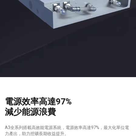
電源效率高達97%
減少能源浪費
A3全系列搭載高效能電源系統，電源效率高達97%，最大化單位電
力產出，助力挖礦長期收益提升。