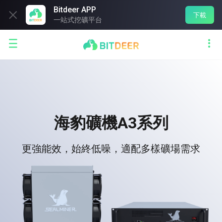
Bitdeer APP

下載
一站式挖礦平台


海豹礦機A3系列
更強能效，始終低噪，適配多樣礦場需求