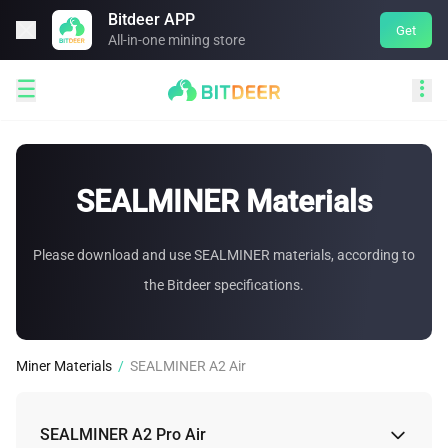
Bitdeer APP

Get
All-in-one mining store


SEALMINER Materials
Please download and use SEALMINER materials, according to
the Bitdeer specifications.
Miner Materials
/
SEALMINER A2 Air
SEALMINER A2 Pro Air