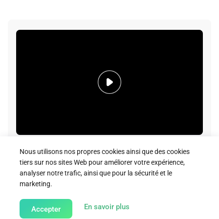
A2 Air Video
Nous utilisons nos propres cookies ainsi que des cookies
tiers sur nos sites Web pour améliorer votre expérience,
Download
analyser notre trafic, ainsi que pour la sécurité et le
marketing.
about our Cookie Policy
En savoir plus
Accepter