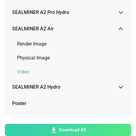
Render Image
SEALMINER A2 Pro Hydro
Video
Render Image
SEALMINER A2 Air
Video
Render Image
Physical Image
Video
SEALMINER A2 Hydro
Render Image
Poster
Video
Download All