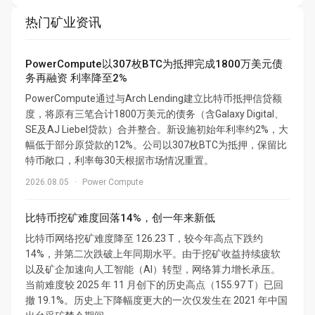
热门矿业资讯
PowerCompute以307枚BTC为抵押完成1800万美元债
务再融资 利率降至2%
PowerCompute通过与Arch Lending建立比特币抵押信贷额
度，将原有三笔合计1800万美元的债务（含Galaxy Digital、
SE及AJ Liebel贷款）合并整合。新设施初始年利率约2%，大
幅低于部分原贷款的12%。公司以307枚BTC为抵押，保留比
特币敞口，利率每30天根据市场情况重置。
2026.08.05
·
Power Compute
比特币挖矿难度回落14%，创一年来新低
比特币网络挖矿难度降至 126.23 T，较今年高点下跌约
14%，并第二次跌破上年同期水平。由于挖矿收益持续疲软
以及矿企加速向人工智能（AI）转型，网络算力增长承压。
当前难度较 2025 年 11 月创下的历史高点（155.97 T）已回
撤 19.1%。历史上下降幅度更大的一次仅发生在 2021 年中国