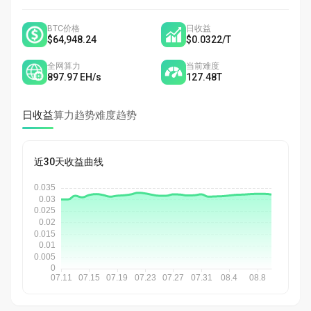
BTC价格
日收益
$64,948.24
$0.0322
/
T
全网算力
当前难度
897.97
EH/s
127.48
T
日收益
算力趋势
难度趋势
近30天收益曲线