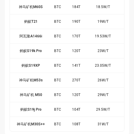
神马矿机M60S
BTC
184
T
18.5
W/
T
$1.
蚂蚁T21
BTC
190
T
19
W/
T
$1.
阿瓦隆A1466i
BTC
170
T
19.53
W/
T
$1.
蚂蚁S19k Pro
BTC
120
T
23
W/
T
$0.
蚂蚁S19XP
BTC
141
T
23.05
W/
T
$0.
神马矿机M53s
BTC
270
T
26
W/
T
$0.
神马矿机 M50
BTC
120
T
29
W/
T
-$0.
蚂蚁S19j Pro
BTC
104
T
29.5
W/
T
-$0.
神马矿机M30S++
BTC
108
T
31
W/
T
-$0.