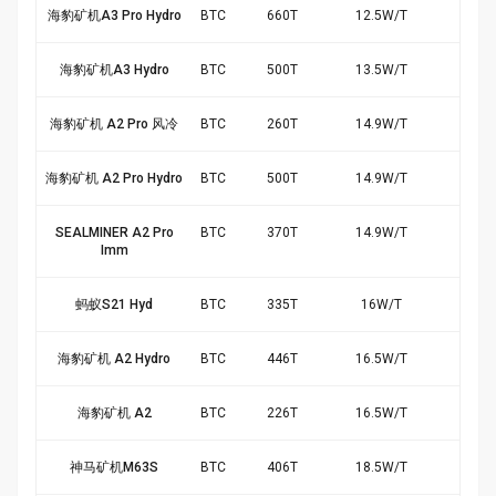
海豹矿机A3 Pro Hydro
BTC
660
T
12.5
W/
T
$10
海豹矿机A3 Hydro
BTC
500
T
13.5
W/
T
$7.
海豹矿机 A2 Pro 风冷
BTC
260
T
14.9
W/
T
$3.
海豹矿机 A2 Pro Hydro
BTC
500
T
14.9
W/
T
$6.
SEALMINER A2 Pro
BTC
370
T
14.9
W/
T
$5.
Imm
蚂蚁S21 Hyd
BTC
335
T
16
W/
T
$4.
海豹矿机 A2 Hydro
BTC
446
T
16.5
W/
T
$5.
海豹矿机 A2
BTC
226
T
16.5
W/
T
$2.
神马矿机M63S
BTC
406
T
18.5
W/
T
$3.