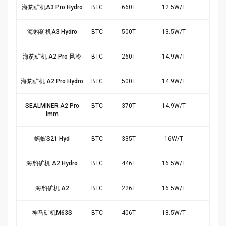
海豹矿机A3 Pro Hydro
BTC
660
T
12.5
W/
T
$11
海豹矿机A3 Hydro
BTC
500
T
13.5
W/
T
$7.
海豹矿机 A2 Pro 风冷
BTC
260
T
14.9
W/
T
$3.
海豹矿机 A2 Pro Hydro
BTC
500
T
14.9
W/
T
$6.
SEALMINER A2 Pro
BTC
370
T
14.9
W/
T
$5.
Imm
蚂蚁S21 Hyd
BTC
335
T
16
W/
T
$4.
海豹矿机 A2 Hydro
BTC
446
T
16.5
W/
T
$5.
海豹矿机 A2
BTC
226
T
16.5
W/
T
$2.
神马矿机M63S
BTC
406
T
18.5
W/
T
$3.