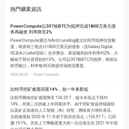
熱門礦業資訊
PowerCompute以307枚BTC为抵押完成1800万美元债
务再融资 利率降至2%
PowerCompute通过与Arch Lending建立比特币抵押信贷额
度，将原有三笔合计1800万美元的债务（含Galaxy Digital、
SE及AJ Liebel贷款）合并整合。新设施初始年利率约2%，大
幅低于部分原贷款的12%。公司以307枚BTC为抵押，保留比
特币敞口，利率每30天根据市场情况重置。
2026.08.05
·
Power Compute
比特币挖矿难度回落14%，创一年来新低
比特币网络挖矿难度降至 126.23 T，较今年高点下跌约
14%，并第二次跌破上年同期水平。由于挖矿收益持续疲软
以及矿企加速向人工智能（AI）转型，网络算力增长承压。
当前难度较 2025 年 11 月创下的历史高点（155.97 T）已回
撤 19.1%。历史上下降幅度更大的一次仅发生在 2021 年中国