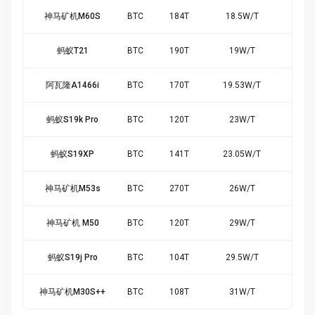
神马矿机M60S
BTC
184
T
18.5
W/
T
$1.
蚂蚁T21
BTC
190
T
19
W/
T
$1.
阿瓦隆A1466i
BTC
170
T
19.53
W/
T
$1.
蚂蚁S19k Pro
BTC
120
T
23
W/
T
$0.
蚂蚁S19XP
BTC
141
T
23.05
W/
T
$0.
神马矿机M53s
BTC
270
T
26
W/
T
$0.
神马矿机 M50
BTC
120
T
29
W/
T
-$0.
蚂蚁S19j Pro
BTC
104
T
29.5
W/
T
-$0.
神马矿机M30S++
BTC
108
T
31
W/
T
-$0.