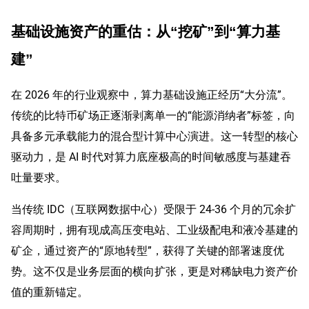
基础设施资产的重估：从“挖矿”到“算力基
建”
在 2026 年的行业观察中，算力基础设施正经历“大分流”。
传统的比特币矿场正逐渐剥离单一的“能源消纳者”标签，向
具备多元承载能力的混合型计算中心演进。这一转型的核心
驱动力，是 AI 时代对算力底座极高的时间敏感度与基建吞
吐量要求。
当传统 IDC（互联网数据中心）受限于 24-36 个月的冗余扩
容周期时，拥有现成高压变电站、工业级配电和液冷基建的
矿企，通过资产的“原地转型”，获得了关键的部署速度优
势。这不仅是业务层面的横向扩张，更是对稀缺电力资产价
值的重新锚定。