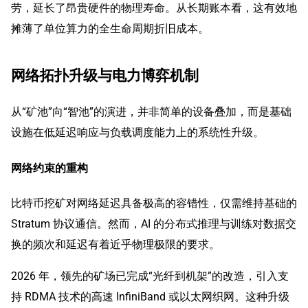
劳，延长了昂贵硬件的物理寿命。从长期账本看，这有效地
摊薄了单位算力的全生命周期折旧成本。
网络拓扑升级与电力博弈机制
从“矿池”向“智池”的演进，并非简单的设备叠加，而是基础
设施在低延迟响应与负载调度能力上的系统性升级。
网络约束的重构
比特币挖矿对网络延迟具备极高的容错性，仅需维持基础的
Stratum 协议通信。然而，AI 的分布式推理与训练对数据交
换的频次和延迟有着近乎物理极限的要求。
2026 年，领先的矿场已完成“光纤到机架”的改造，引入支
持 RDMA 技术的高速 InfiniBand 或以太网织网。这种升级