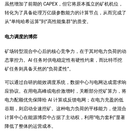
虽然增加了前期的 CAPEX，但它将原本孤立的矿机机位，
转化为了具备处理万亿级参数能力的计算节点，从而完成了
从“单纯哈希运算”到“高性能集群”的质变。
电力调度的博弈
矿场转型混合中心后的核心竞争力，在于其对电力负荷的动
态掌控力。AI 任务对供电稳定性有硬性约束，而比特币挖
矿任务则具备天然的“负荷柔性”。
可以通过自研的能效调度系统，数据中心与电网达成需求响
应协议。在用电高峰或电价激增时，关断部分挖矿算力，将
电力配额优先保障给 AI 计算或反馈电网；在电力充盈的低
谷期，则启动全速挖矿。这种电力负荷的平移能力，使混合
计算中心在能源博弈中占据了主动权，利用“电力套利”显著
降低了整体的运营成本。