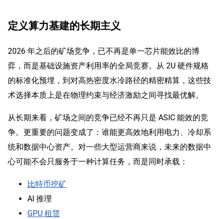
定义算力基建的长期主义
2026 年之后的矿场竞争，已不再是单一芯片能效比的博
弈，而是基础设施资产利用率的全局竞赛。从 2U 硬件规格
的标准化预埋，到对高热密度水冷路径的精密精算，这些技
术选择本质上是在物理约束与经济激励之间寻找最优解。
从长期来看，矿场之间的竞争已经不再只是 ASIC 能效的竞
争。更重要的问题变成了：谁能更高效地利用电力、冷却系
统和数据中心资产。对一些大型运营商来说，未来的数据中
心可能不会只服务于一种计算任务，而是同时承载：
比特币挖矿
AI 推理
GPU 租赁