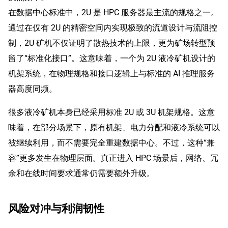
在数据中心标准中，2U 是 HPC 服务器最主流的规格之一。
通过在仅有 2U 的精密空间内实现极致的流道设计与流阻控
制，2U 矿机不仅证明了散热技术的上限，更为矿场转型预
留了“标准化接口”。这意味着，一个为 2U 液冷矿机设计的
机架系统，在物理规格和接口逻辑上与标准的 AI 推理服务
器高度同频。
很多液冷矿机本身已经采用标准 2U 或 3U 机架规格。这意
味着，在部分场景下，原有机架、电力分配和液冷系统可以
被继续利用，而不需要完全重建数据中心。不过，这种“兼
容”更多发生在物理层面。真正进入 HPC 场景后，网络、冗
余和在线时间要求通常仍需要额外升级。
风险对冲与利润韧性