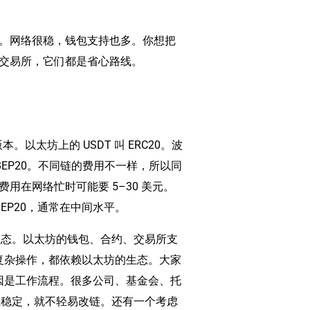
。网络很稳，钱包支持也多。你想把
交易所，它们都是省心路线。
。以太坊上的 USDT 叫 ERC20。波
DT 叫 BEP20。不同链的费用不一样，所以同
，费用在网络忙时可能要 5–30 美元。
BEP20，通常在中间水平。
是生态。以太坊的钱包、合约、交易所支
的复杂操作，都依赖以太坊的生态。大家
原因是工作流程。很多公司、基金会、托
流程稳定，就不轻易改链。还有一个考虑