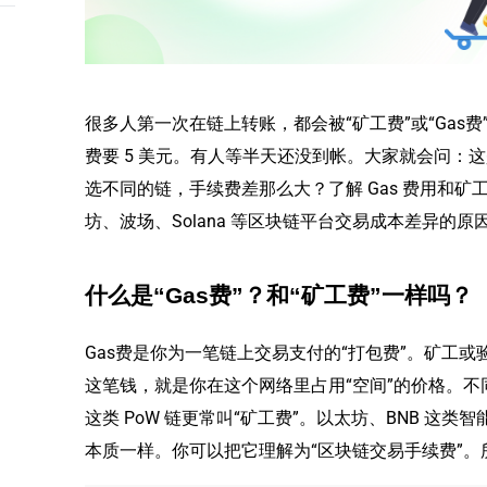
很多人第一次在链上转账，都会被“矿工费”或“Gas费
费要 5 美元。有人等半天还没到帐。大家就会问：这
选不同的链，手续费差那么大？了解 Gas 费用和
坊、波场、Solana 等区块链平台交易成本差异的
什么是“Gas费”？和“矿工费”一样吗？
Gas费是你为一笔链上交易支付的“打包费”。矿工
这笔钱，就是你在这个网络里占用“空间”的价格。
这类 PoW 链更常叫“矿工费”。以太坊、BNB 这类
本质一样。你可以把它理解为“区块链交易手续费”。