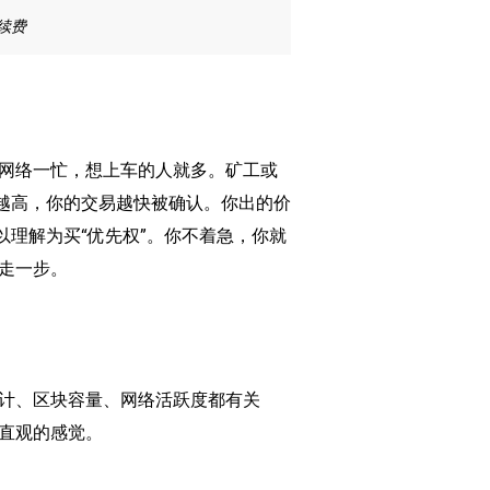
手续费
网络一忙，想上车的人就多。矿工或
格越高，你的交易越快被确认。你出的价
以理解为买“优先权”。你不着急，你就
走一步。
计、区块容量、网络活跃度都有关
直观的感觉。