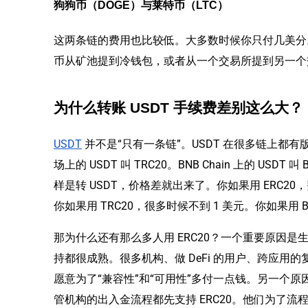
狗狗币（DOGE）与莱特币（LTC）
这两条链的费用也比较低。大多数时候你只付几美分
币从矿池提到冷钱包，或者从一个交易所提到另一个
为什么转账 USDT 手续费差别这么大？
USDT
并不是“只有一条链”。USDT 在很多链上都有版本
场上的 USDT 叫 TRC20。BNB Chain 上的 US
样是转 USDT，价格差就出来了。你如果用 ERC20
你如果用 TRC20，很多时候不到 1 美元。你如果用 
那为什么还有那么多人用 ERC20？一个重要原因
持都很成熟。很多机构、做 DeFi 的用户、跨应用
愿意为了“兼容性”和“可用性”多付一点钱。另一个
管机构的出入金流程都先支持 ERC20。他们为了