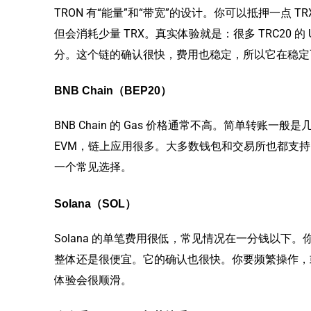
TRON 有“能量”和“带宽”的设计。你可以抵押一点 
但会消耗少量 TRX。真实体验就是：很多 TRC20 
分。这个链的确认很快，费用也稳定，所以它在稳定
BNB Chain（BEP20）
BNB Chain 的 Gas 价格通常不高。简单转账
EVM，链上应用很多。大多数钱包和交易所也都支持。
一个常见选择。
Solana（SOL）
Solana 的单笔费用很低，常见情况在一分钱以下。
整体还是很便宜。它的确认也很快。你要频繁操作，或要
体验会很顺滑。