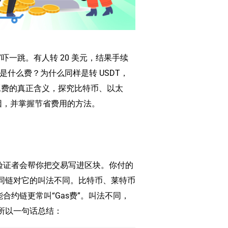
”吓一跳。有人转 20 美元，结果手续
是什么费？为什么同样是转 USDT，
矿工费的真正含义，探究比特币、以太
原因，并掌握节省费用的方法。
或验证者会帮你把交易写进区块。你付的
不同链对它的叫法不同。比特币、莱特币
智能合约链更常叫“Gas费”。叫法不同，
所以一句话总结：