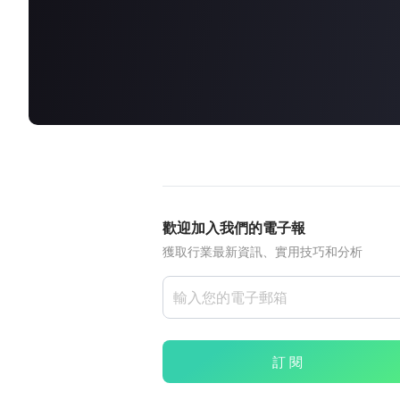
about
SEALMINER A4 Ultra Hydro
查看詳情
立即購買
歡迎加入我們的電子報
獲取行業最新資訊、實用技巧和分析
訂 閱