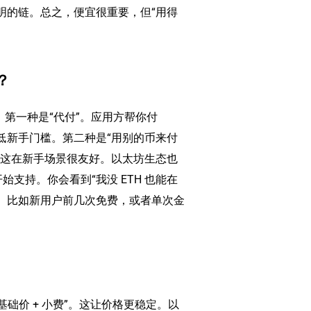
明的链。总之，便宜很重要，但“用得
？
种。第一种是“代付”。应用方帮你付
低新手门槛。第二种是“用别的币来付
。这在新手场景很友好。以太坊生态也
始支持。你会看到“我没 ETH 也能在
件。比如新用户前几次免费，或者单次金
“基础价 + 小费”。这让价格更稳定。以