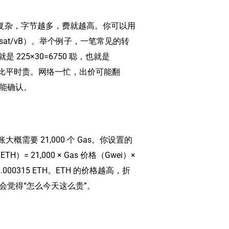
易越复杂，字节越多，费就越高。你可以用
sat/vB）。举个例子，一笔常见的转
就是 225×30=6750 聪，也就是
美元也会比平时贵。网络一忙，出价可能翻
能确认。
大概需要 21,000 个 Gas。你设置的
= 21,000 × Gas 价格（Gwei）×
=0.000315 ETH。ETH 的价格越高，折
会觉得“怎么今天这么贵”。