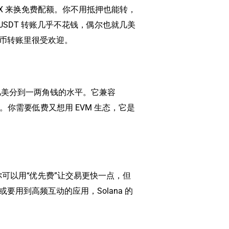
TRX 来换免费配额。你不用抵押也能转，
的 USDT 转账几乎不花钱，偶尔也就几美
币转账里很受欢迎。
一般是几美分到一两角钱的水平。它兼容
你需要低费又想用 EVM 生态，它是
你可以用“优先费”让交易更快一点，但
用到高频互动的应用，Solana 的