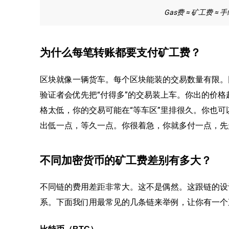
Gas费 ≈ 矿工费 ≈ 
为什么每笔转账都要支付矿工费？
区块就像一辆货车。每个区块能装的交易数量有限。
验证者会优先把“付得多”的交易装上车。你出的价
格太低，你的交易可能在“等车区”里排很久。你也可
出低一点，等久一点。你很着急，你就多付一点，先
不同加密货币的矿工费差别有多大？
不同链的费用差距非常大。这不是偶然。这跟链的设
系。下面我们用最常见的几条链来举例，让你有一个
比特币（BTC）